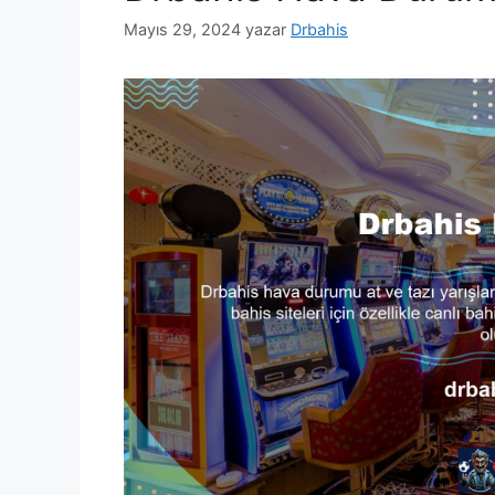
Mayıs 29, 2024
yazar
Drbahis