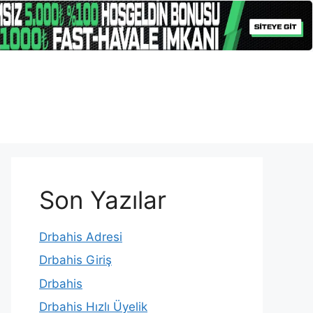
Son Yazılar
Drbahis Adresi
Drbahis Giriş
Drbahis
Drbahis Hızlı Üyelik