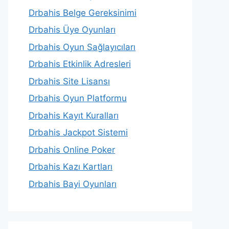
Drbahis Belge Gereksinimi
Drbahis Üye Oyunları
Drbahis Oyun Sağlayıcıları
Drbahis Etkinlik Adresleri
Drbahis Site Lisansı
Drbahis Oyun Platformu
Drbahis Kayıt Kuralları
Drbahis Jackpot Sistemi
Drbahis Online Poker
Drbahis Kazı Kartları
Drbahis Bayi Oyunları