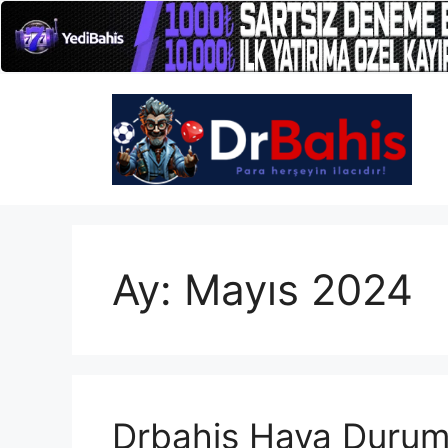
İçeriğe
atla
Ay:
Mayıs 2024
Drbahis Hava Duru