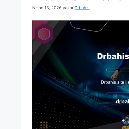
Nisan 13, 2026
yazar
Drbahis