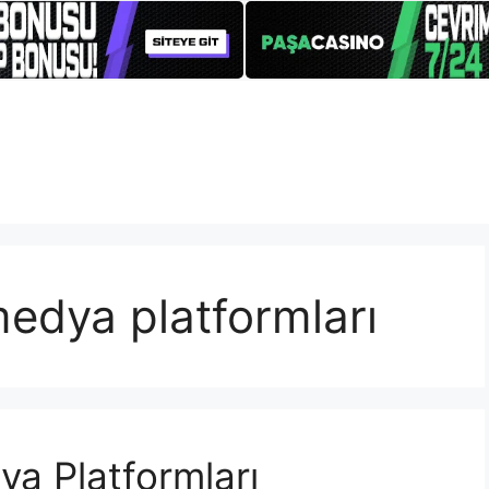
medya platformları
ya Platformları