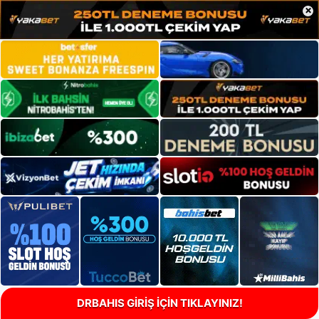
×
DRBAHIS GİRİŞ İÇİN TIKLAYINIZ!