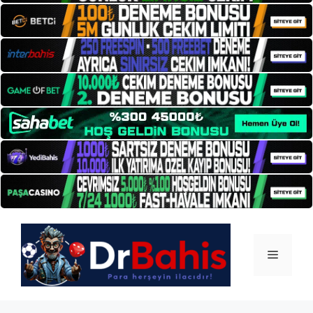
İçeriğe
atla
Menü