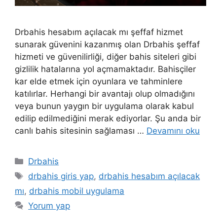
Drbahis hesabım açılacak mı şeffaf hizmet
sunarak güvenini kazanmış olan Drbahis şeffaf
hizmeti ve güvenilirliği, diğer bahis siteleri gibi
gizlilik hatalarına yol açmamaktadır. Bahisçiler
kar elde etmek için oyunlara ve tahminlere
katılırlar. Herhangi bir avantajı olup olmadığını
veya bunun yaygın bir uygulama olarak kabul
edilip edilmediğini merak ediyorlar. Şu anda bir
canlı bahis sitesinin sağlaması …
Devamını oku
Kategoriler
Drbahis
Etiketler
drbahis giris yap
,
drbahis hesabım açılacak
mı
,
drbahis mobil uygulama
Yorum yap