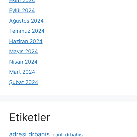
Ekim 2024
Eylül 2024
Ağustos 2024
Temmuz 2024
Haziran 2024
Mayıs 2024
Nisan 2024
Mart 2024
Şubat 2024
Etiketler
adresi drbahis
canli drbahis