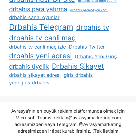
drbahis nasıl giriş yapılır
drbahis para yatirma
drbahis promosyon kodu
drbahis sanal oyunlar
Drbahis Telegram
drbahis tv
drbahis tv canli maç
drbahis tv canli maç izle
Drbahis Twitter
drbahis yeni adresi
Drbahis Yeni Giriş
Drbahis Şikayet
drbahis üyelik
drbahis şikayet adresi
giris drbahis
yeni giris drbahis
Avrasya'nın en büyük reklam platformunda olmak için
Microsoft Teams:
reklam@avrasyamarketing.com
adresimizden veya Telegram: @Avrasyamarketing
adresimizden irtibat kurabilirsiniz. (Tek iletişim