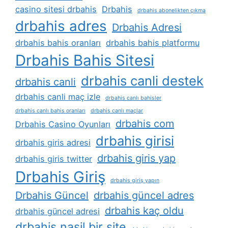
casino sitesi drbahis
Drbahis
drbahis abonelikten çıkma
drbahis adres
Drbahis Adresi
drbahis bahis oranları
drbahis bahis platformu
Drbahis Bahis Sitesi
drbahis canli destek
drbahis canli
drbahis canli maç izle
drbahis canlı bahisler
drbahis canlı bahis oranları
drbahis canlı maçlar
drbahis com
Drbahis Casino Oyunları
drbahis girisi
drbahis giris adresi
drbahis giris yap
drbahis giris twitter
Drbahis Giriş
drbahis giriş yapın
Drbahis Güncel
drbahis güncel adres
drbahis kaç oldu
drbahis güncel adresi
drbahis nasil bir site