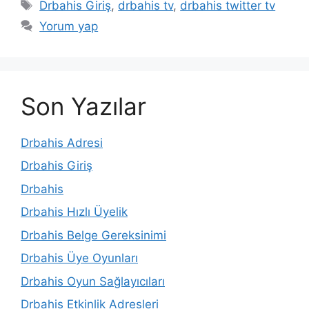
Etiketler
Drbahis Giriş
,
drbahis tv
,
drbahis twitter tv
Yorum yap
Son Yazılar
Drbahis Adresi
Drbahis Giriş
Drbahis
Drbahis Hızlı Üyelik
Drbahis Belge Gereksinimi
Drbahis Üye Oyunları
Drbahis Oyun Sağlayıcıları
Drbahis Etkinlik Adresleri