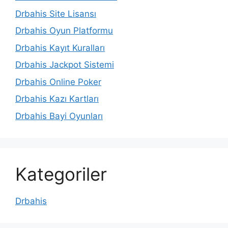
Drbahis Site Lisansı
Drbahis Oyun Platformu
Drbahis Kayıt Kuralları
Drbahis Jackpot Sistemi
Drbahis Online Poker
Drbahis Kazı Kartları
Drbahis Bayi Oyunları
Kategoriler
Drbahis