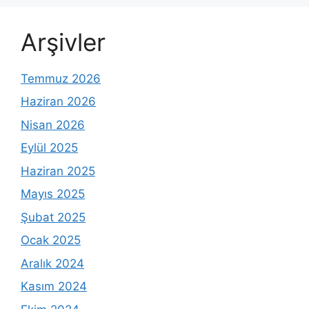
Arşivler
Temmuz 2026
Haziran 2026
Nisan 2026
Eylül 2025
Haziran 2025
Mayıs 2025
Şubat 2025
Ocak 2025
Aralık 2024
Kasım 2024