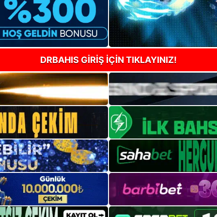
DRBAHIS GİRİŞ İÇİN TIKLAYINIZ!