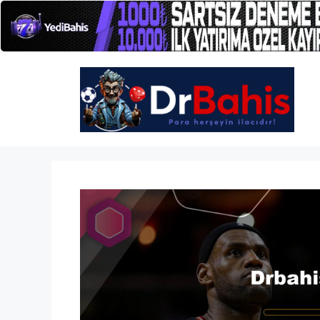
İçeriğe
atla