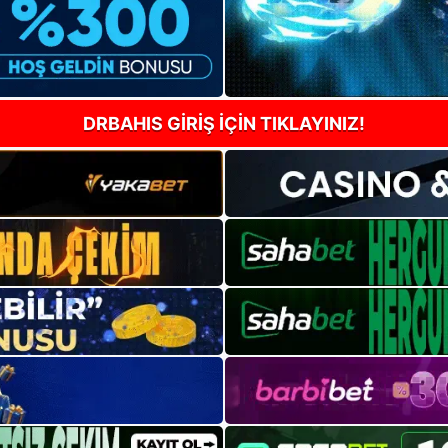
DRBAHIS GİRİŞ İÇİN TIKLAYINIZ!