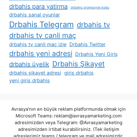
drbahis para yatirma
drbahis promosyon kodu
drbahis sanal oyunlar
Drbahis Telegram
drbahis tv
drbahis tv canli maç
drbahis tv canli maç izle
Drbahis Twitter
drbahis yeni adresi
Drbahis Yeni Giriş
Drbahis Şikayet
drbahis üyelik
drbahis şikayet adresi
giris drbahis
yeni giris drbahis
Avrasya'nın en büyük reklam platformunda olmak için
Microsoft Teams:
reklam@avrasyamarketing.com
adresimizden veya Telegram: @Avrasyamarketing
adresimizden irtibat kurabilirsiniz. (Tek iletişim
adreslerimiz teams / telegram ve mail adresimizdir.