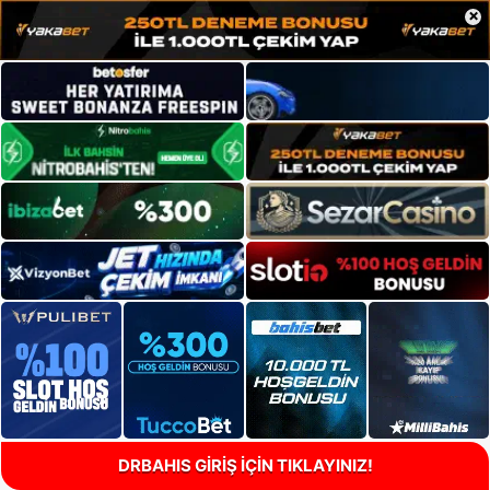
×
DRBAHIS GİRİŞ İÇİN TIKLAYINIZ!