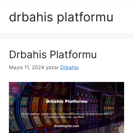
drbahis platformu
Drbahis Platformu
Mayıs 11, 2024
yazar
Drbahis