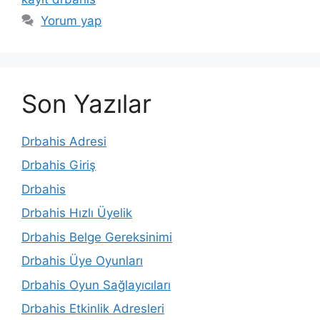
Yorum yap
Son Yazılar
Drbahis Adresi
Drbahis Giriş
Drbahis
Drbahis Hızlı Üyelik
Drbahis Belge Gereksinimi
Drbahis Üye Oyunları
Drbahis Oyun Sağlayıcıları
Drbahis Etkinlik Adresleri