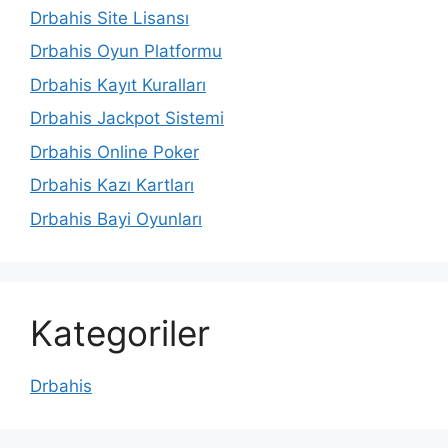
Drbahis Site Lisansı
Drbahis Oyun Platformu
Drbahis Kayıt Kuralları
Drbahis Jackpot Sistemi
Drbahis Online Poker
Drbahis Kazı Kartları
Drbahis Bayi Oyunları
Kategoriler
Drbahis