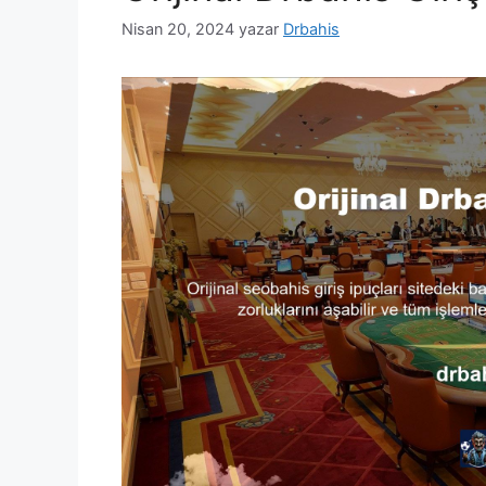
Nisan 20, 2024
yazar
Drbahis