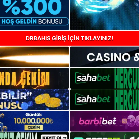
DRBAHIS GİRİŞ İÇİN TIKLAYINIZ!