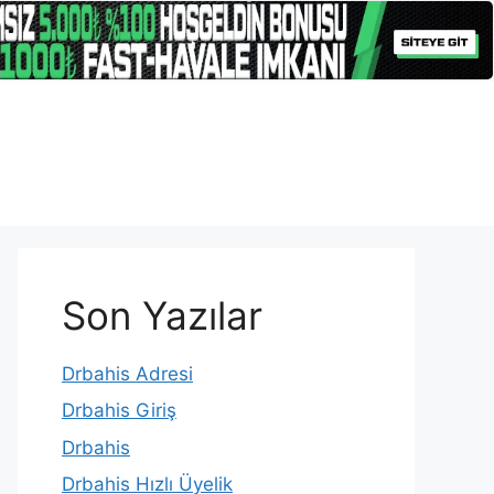
Son Yazılar
Drbahis Adresi
Drbahis Giriş
Drbahis
Drbahis Hızlı Üyelik