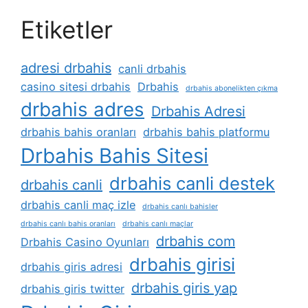
Etiketler
adresi drbahis
canli drbahis
casino sitesi drbahis
Drbahis
drbahis abonelikten çıkma
drbahis adres
Drbahis Adresi
drbahis bahis oranları
drbahis bahis platformu
Drbahis Bahis Sitesi
drbahis canli destek
drbahis canli
drbahis canli maç izle
drbahis canlı bahisler
drbahis canlı bahis oranları
drbahis canlı maçlar
drbahis com
Drbahis Casino Oyunları
drbahis girisi
drbahis giris adresi
drbahis giris yap
drbahis giris twitter