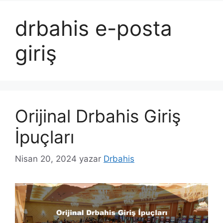
drbahis e-posta
giriş
Orijinal Drbahis Giriş
İpuçları
Nisan 20, 2024
yazar
Drbahis