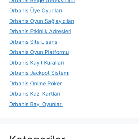
Drbahis Belge Gereksinimi
Drbahis Üye Oyunları
Drbahis Oyun Sağlayıcıları
Drbahis Etkinlik Adresleri
Drbahis Site Lisansı
Drbahis Oyun Platformu
Drbahis Kayıt Kuralları
Drbahis Jackpot Sistemi
Drbahis Online Poker
Drbahis Kazı Kartları
Drbahis Bayi Oyunları