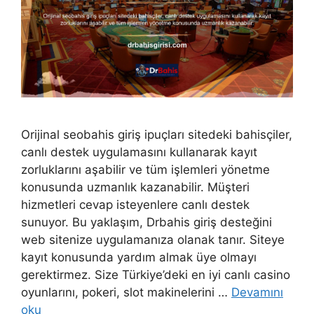
Orijinal seobahis giriş ipuçları sitedeki bahisçiler,
canlı destek uygulamasını kullanarak kayıt
zorluklarını aşabilir ve tüm işlemleri yönetme
konusunda uzmanlık kazanabilir. Müşteri
hizmetleri cevap isteyenlere canlı destek
sunuyor. Bu yaklaşım, Drbahis giriş desteğini
web sitenize uygulamanıza olanak tanır. Siteye
kayıt konusunda yardım almak üye olmayı
gerektirmez. Size Türkiye’deki en iyi canlı casino
oyunlarını, pokeri, slot makinelerini …
Devamını
oku