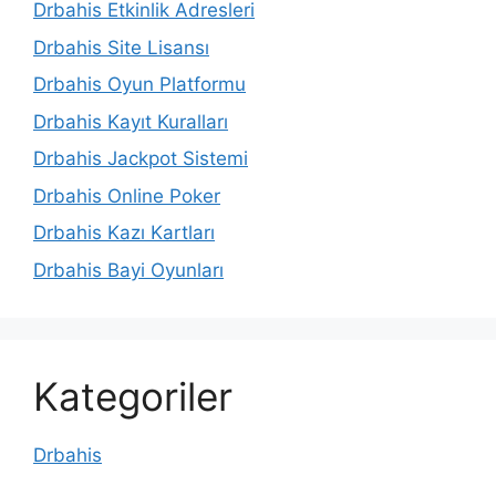
Drbahis Etkinlik Adresleri
Drbahis Site Lisansı
Drbahis Oyun Platformu
Drbahis Kayıt Kuralları
Drbahis Jackpot Sistemi
Drbahis Online Poker
Drbahis Kazı Kartları
Drbahis Bayi Oyunları
Kategoriler
Drbahis