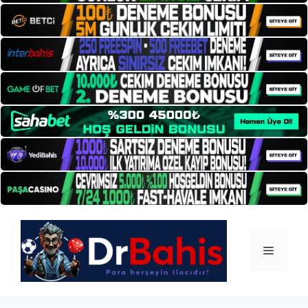
İçeriğe
atla
Menü