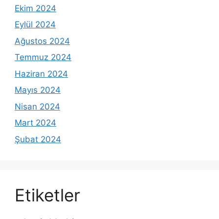
Ekim 2024
Eylül 2024
Ağustos 2024
Temmuz 2024
Haziran 2024
Mayıs 2024
Nisan 2024
Mart 2024
Şubat 2024
Etiketler