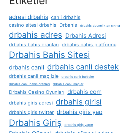
Etiketler
adresi drbahis
canli drbahis
casino sitesi drbahis
Drbahis
drbahis abonelikten çıkma
drbahis adres
Drbahis Adresi
drbahis bahis oranları
drbahis bahis platformu
Drbahis Bahis Sitesi
drbahis canli destek
drbahis canli
drbahis canli maç izle
drbahis canlı bahisler
drbahis canlı bahis oranları
drbahis canlı maçlar
drbahis com
Drbahis Casino Oyunları
drbahis girisi
drbahis giris adresi
drbahis giris yap
drbahis giris twitter
Drbahis Giriş
drbahis giriş yapın