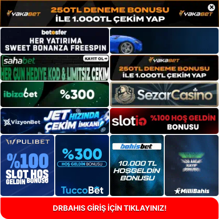
×
DRBAHIS GİRİŞ İÇİN TIKLAYINIZ!