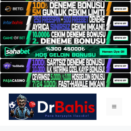
İçeriğe
atla
Menü