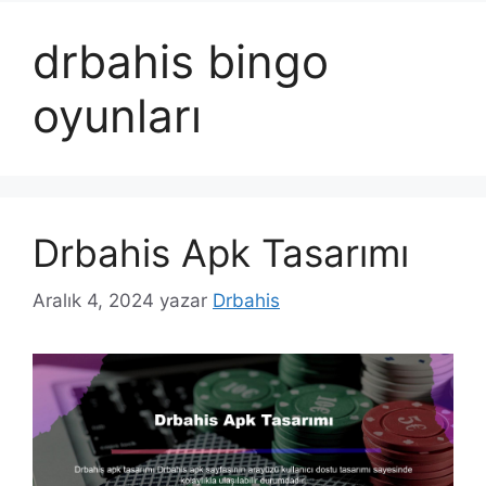
drbahis bingo
oyunları
Drbahis Apk Tasarımı
Aralık 4, 2024
yazar
Drbahis