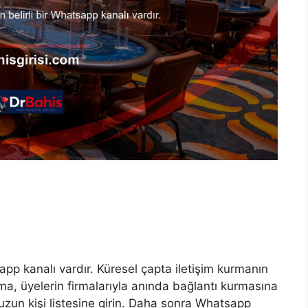
app kanalı vardır. Küresel çapta iletişim kurmanın
ma, üyelerin firmalarıyla anında bağlantı kurmasına
uzun kişi listesine girin. Daha sonra Whatsapp