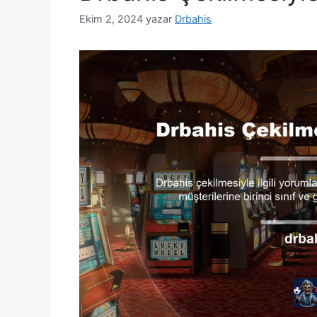
Ekim 2, 2024
yazar
Drbahis