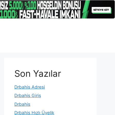
Son Yazılar
Drbahis Adresi
Drbahis Giriş
Drbahis
Drbahis Hızlı Üyelik