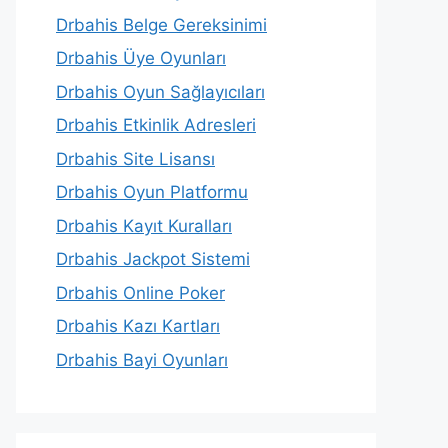
Drbahis Belge Gereksinimi
Drbahis Üye Oyunları
Drbahis Oyun Sağlayıcıları
Drbahis Etkinlik Adresleri
Drbahis Site Lisansı
Drbahis Oyun Platformu
Drbahis Kayıt Kuralları
Drbahis Jackpot Sistemi
Drbahis Online Poker
Drbahis Kazı Kartları
Drbahis Bayi Oyunları