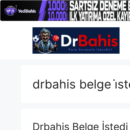
İçeriğe
atla
drbahis belge i̇s
Drbahis Belge İstedi