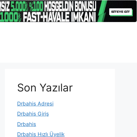
Son Yazılar
Drbahis Adresi
Drbahis Giriş
Drbahis
Drbahis Hızlı Üyelik