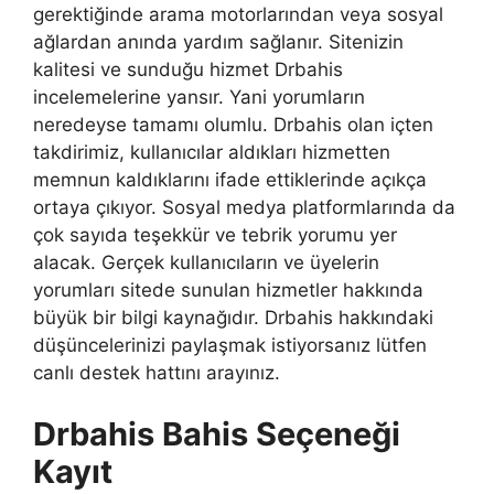
gerektiğinde arama motorlarından veya sosyal
ağlardan anında yardım sağlanır. Sitenizin
kalitesi ve sunduğu hizmet Drbahis
incelemelerine yansır. Yani yorumların
neredeyse tamamı olumlu. Drbahis olan içten
takdirimiz, kullanıcılar aldıkları hizmetten
memnun kaldıklarını ifade ettiklerinde açıkça
ortaya çıkıyor. Sosyal medya platformlarında da
çok sayıda teşekkür ve tebrik yorumu yer
alacak. Gerçek kullanıcıların ve üyelerin
yorumları sitede sunulan hizmetler hakkında
büyük bir bilgi kaynağıdır. Drbahis hakkındaki
düşüncelerinizi paylaşmak istiyorsanız lütfen
canlı destek hattını arayınız.
Drbahis Bahis Seçeneği
Kayıt