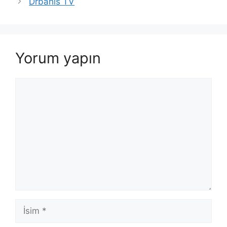
Drbahis TV
Yorum yapın
Yorum
İsim