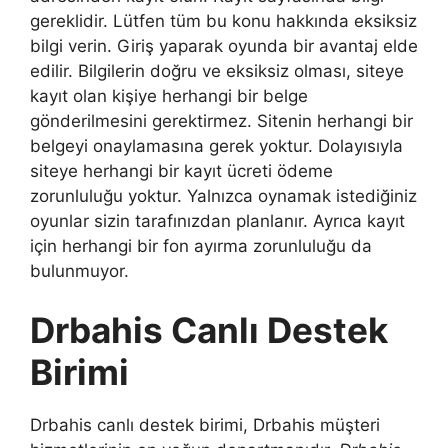
gereklidir. Lütfen tüm bu konu hakkında eksiksiz
bilgi verin. Giriş yaparak oyunda bir avantaj elde
edilir. Bilgilerin doğru ve eksiksiz olması, siteye
kayıt olan kişiye herhangi bir belge
gönderilmesini gerektirmez. Sitenin herhangi bir
belgeyi onaylamasına gerek yoktur. Dolayısıyla
siteye herhangi bir kayıt ücreti ödeme
zorunluluğu yoktur. Yalnızca oynamak istediğiniz
oyunlar sizin tarafınızdan planlanır. Ayrıca kayıt
için herhangi bir fon ayırma zorunluluğu da
bulunmuyor.
Drbahis Canlı Destek
Birimi
Drbahis canlı destek birimi, Drbahis müşteri