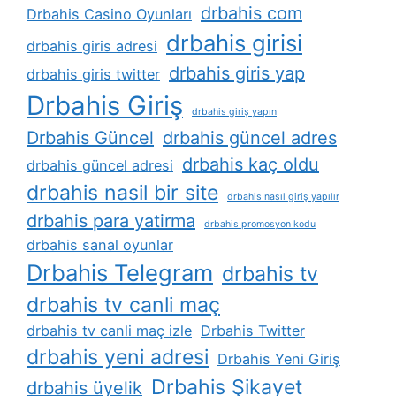
drbahis com
Drbahis Casino Oyunları
drbahis girisi
drbahis giris adresi
drbahis giris yap
drbahis giris twitter
Drbahis Giriş
drbahis giriş yapın
Drbahis Güncel
drbahis güncel adres
drbahis kaç oldu
drbahis güncel adresi
drbahis nasil bir site
drbahis nasıl giriş yapılır
drbahis para yatirma
drbahis promosyon kodu
drbahis sanal oyunlar
Drbahis Telegram
drbahis tv
drbahis tv canli maç
drbahis tv canli maç izle
Drbahis Twitter
drbahis yeni adresi
Drbahis Yeni Giriş
Drbahis Şikayet
drbahis üyelik