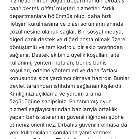
hizmetlerinin en yoğun departmanıdır.
Drbahis
canlı destek birimi
müşteri hizmetleri farklı
departmanlara bölünmüş olup, daha hızlı
iletişim kurulmasına ve olası sorunların anında
çözülmesine olanak sağlar. Biri sosyal medya,
diğeri canlı destek ve diğeri posta olmak üzere
dönüşümlü ve tam kadrolu bir ekip tarafından
sağlanır. Destek ekibiniz üyelik koşulları, site
kullanımı, yöntem hataları, bonus bahis
koşulları, ödeme yöntemleri ve daha fazlası
konusunda size yardımcı olmaya hazırdır. Bunlar
devlet tarafından istihdam sağlanan kişilerdir.
Kimliğinizi açıklama ve yardım arama
özgürlüğüne sahipsiniz. En tanınmış oyun
hizmeti sağlayıcılarından bazılarıyla ortaklık
yapan bahis sitelerinin güvenilirliğinden şüphe
etmeniz önerilmez. Drbahis güvenilir olmasa da
yeni kullanıcıların sorularına yanıt vermek