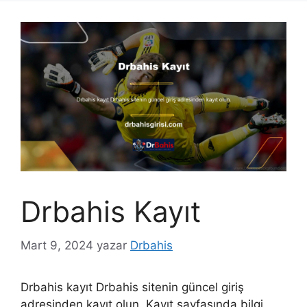
Drbahis Kayıt
Mart 9, 2024
yazar
Drbahis
Drbahis kayıt Drbahis sitenin güncel giriş
adresinden kayıt olun. Kayıt sayfasında bilgi