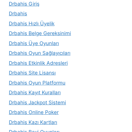
Drbahis Giriş
Drbahis
Drbahis Hızlı Üyelik
Drbahis Belge Gereksinimi
Drbahis Üye Oyunları
Drbahis Oyun Sağlayıcıları
Drbahis Etkinlik Adresleri
Drbahis Site Lisansı
Drbahis Oyun Platformu
Drbahis Kayıt Kuralları
Drbahis Jackpot Sistemi
Drbahis Online Poker
Drbahis Kazı Kartları