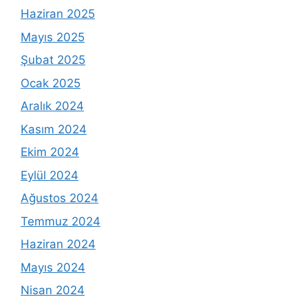
Haziran 2025
Mayıs 2025
Şubat 2025
Ocak 2025
Aralık 2024
Kasım 2024
Ekim 2024
Eylül 2024
Ağustos 2024
Temmuz 2024
Haziran 2024
Mayıs 2024
Nisan 2024