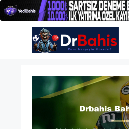
İçeriğe
atla