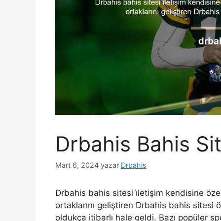
Drbahis Bahis Sit
Mart 6, 2024
yazar
Drbahis
Drbahis bahis sitesi i̇letişim kendisine öz
ortaklarını geliştiren Drbahis bahis sitesi 
oldukça itibarlı hale geldi. Bazı popüler sp