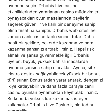
oyununu seçin. Drbahis Live casino
etkinliklerinden yararlanan casino müdavimleri,
oynayacakları oyun masalarında bayilerini
seçerek güvenilir ve karlı bir deneyime sahip
olma fırsatına sahiptir. Drbahis web sitesi her
zaman canlı casino tablo sınırını tutar. Daha
basit bir şekilde, pokerde kazanma ve para
kazanma şansınızı artırabilirsiniz. Hepsi risk
almak ve şansa güvenmekle ilgili Drbahis
üyeleri, büyük, yüksek bahisli masalarda
oynama şansına sahip olacaklar. Ayrıca, site
ekstra destek sağlayabilecek yüksek bir bonus
türü sunar. Bonuslardan yararlanarak, dengenizi
ikiye katlayabilir ve daha fazla parayla canlı
casino oyunları oynamaktan keyif alabilirsiniz.
Bu konuda yüksek kar kazanmak isteyen
kullanıcılar Drbahis Live Casino işinin tadını
çıkarabilir.