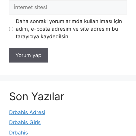
İnternet
sitesi
Daha sonraki yorumlarımda kullanılması için
adım, e-posta adresim ve site adresim bu
tarayıcıya kaydedilsin.
Son Yazılar
Drbahis Adresi
Drbahis Giriş
Drbahis