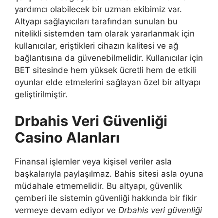
yardımcı olabilecek bir uzman ekibimiz var.
Altyapı sağlayıcıları tarafından sunulan bu
nitelikli sistemden tam olarak yararlanmak için
kullanıcılar, eriştikleri cihazın kalitesi ve ağ
bağlantısına da güvenebilmelidir. Kullanıcılar için
BET sitesinde hem yüksek ücretli hem de etkili
oyunlar elde etmelerini sağlayan özel bir altyapı
geliştirilmiştir.
Drbahis Veri Güvenliği
Casino Alanları
Finansal işlemler veya kişisel veriler asla
başkalarıyla paylaşılmaz. Bahis sitesi asla oyuna
müdahale etmemelidir. Bu altyapı, güvenlik
çemberi ile sistemin güvenliği hakkında bir fikir
vermeye devam ediyor ve
Drbahis veri güvenliği