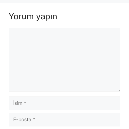
Yorum yapın
Yorum
İsim
E-
posta