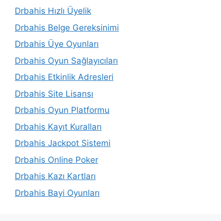
Drbahis Hızlı Üyelik
Drbahis Belge Gereksinimi
Drbahis Üye Oyunları
Drbahis Oyun Sağlayıcıları
Drbahis Etkinlik Adresleri
Drbahis Site Lisansı
Drbahis Oyun Platformu
Drbahis Kayıt Kuralları
Drbahis Jackpot Sistemi
Drbahis Online Poker
Drbahis Kazı Kartları
Drbahis Bayi Oyunları