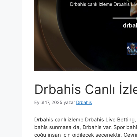
Drbahis Canlı İz
Eylül 17, 2025
yazar
Drbahis
Drbahis canlı izleme Drbahis Live Betting, 
bahis sunmasa da, Drbahis var. Spor bahis
çoğu insan için gidilecek seçenektir. Çevrim