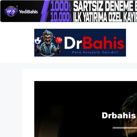
İçeriğe
atla