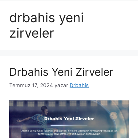
drbahis yeni
zirveler
Drbahis Yeni Zirveler
Temmuz 17, 2024
yazar
Drbahis