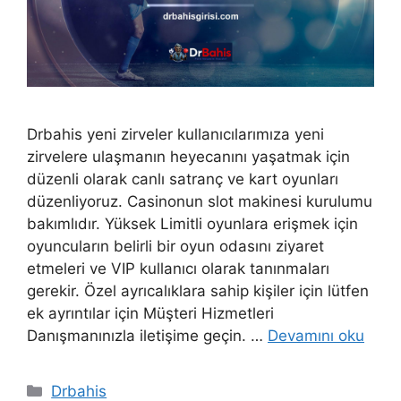
Drbahis yeni zirveler kullanıcılarımıza yeni
zirvelere ulaşmanın heyecanını yaşatmak için
düzenli olarak canlı satranç ve kart oyunları
düzenliyoruz. Casinonun slot makinesi kurulumu
bakımlıdır. Yüksek Limitli oyunlara erişmek için
oyuncuların belirli bir oyun odasını ziyaret
etmeleri ve VIP kullanıcı olarak tanınmaları
gerekir. Özel ayrıcalıklara sahip kişiler için lütfen
ek ayrıntılar için Müşteri Hizmetleri
Danışmanınızla iletişime geçin. …
Devamını oku
Kategoriler
Drbahis