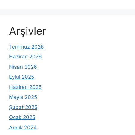
Arşivler
Temmuz 2026
Haziran 2026
Nisan 2026
Eylül 2025
Haziran 2025
Mayıs 2025
Şubat 2025
Ocak 2025
Aralık 2024