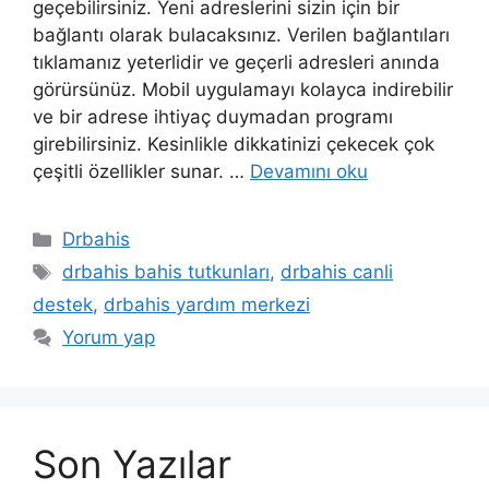
geçebilirsiniz. Yeni adreslerini sizin için bir
bağlantı olarak bulacaksınız. Verilen bağlantıları
tıklamanız yeterlidir ve geçerli adresleri anında
görürsünüz. Mobil uygulamayı kolayca indirebilir
ve bir adrese ihtiyaç duymadan programı
girebilirsiniz. Kesinlikle dikkatinizi çekecek çok
çeşitli özellikler sunar. …
Devamını oku
Kategoriler
Drbahis
Etiketler
drbahis bahis tutkunları
,
drbahis canli
destek
,
drbahis yardım merkezi
Yorum yap
Son Yazılar