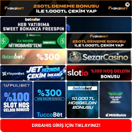
×
DRBAHIS GİRİŞ İÇİN TIKLAYINIZ!