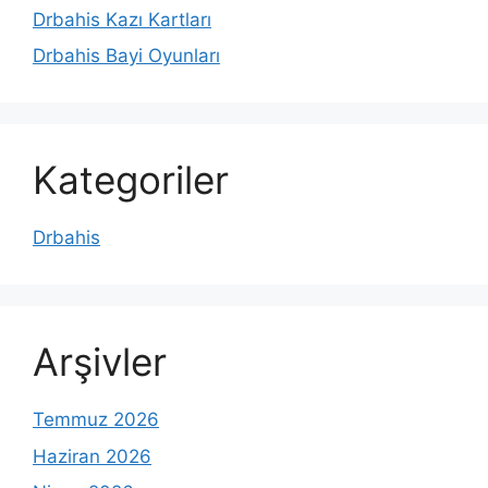
Drbahis Kazı Kartları
Drbahis Bayi Oyunları
Kategoriler
Drbahis
Arşivler
Temmuz 2026
Haziran 2026