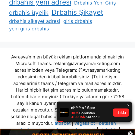
drbahis yeni adresi
Drbahis Yeni Giriş
Drbahis Şikayet
drbahis üyelik
drbahis şikayet adresi
giris drbahis
yeni giris drbahis
Avrasya'nın en büyük reklam platformunda olmak için
Microsoft Teams:
reklam@avrasyamarketing.com
adresimizden veya Telegram: @Avrasyamarketing
adresimizden irtibat kurabilirsiniz. (Tek iletişim
adreslerimiz teams / telegram ve mail adresimizdir.
Harici hiçbir iletişim adresimiz bulunmamaktadır.
Lütfen itibar etmeyiniz.) Türkiye yasalarına göre 7258
sayılı kanun uyarınca yasa dışı bahis oynamanın
cezaları mevcuttur. Şu an bulunduğunuz site hiç bir
şekilde illegal bahis oyunları oynatmıyor ve oynamaya
aracı olmuyordur.
atosbet
|
vegasslot
|
betssen
|
piabellacasino
|
maltcasino
|
betportal
|
btcbahis
|
×