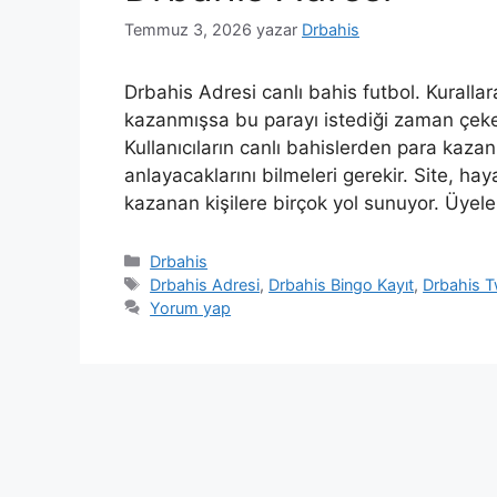
Temmuz 3, 2026
yazar
Drbahis
Drbahis Adresi canlı bahis futbol. Kuralla
kazanmışsa bu parayı istediği zaman çekeb
Kullanıcıların canlı bahislerden para kazanm
anlayacaklarını bilmeleri gerekir. Site, h
kazanan kişilere birçok yol sunuyor. Üyel
Kategoriler
Drbahis
Etiketler
Drbahis Adresi
,
Drbahis Bingo Kayıt
,
Drbahis Tw
Yorum yap