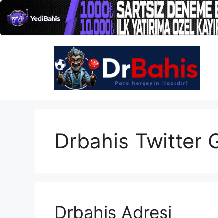
İçeriğe
atla
Drbahis Twitter G
Drbahis Adresi