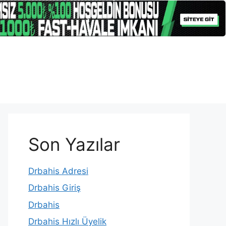
Son Yazılar
Drbahis Adresi
Drbahis Giriş
Drbahis
Drbahis Hızlı Üyelik