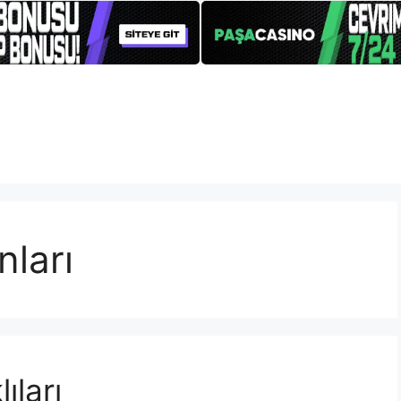
nları
ıları