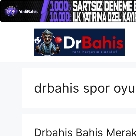
İçeriğe
atla
drbahis spor oyu
Drbahis Bahis Merakl