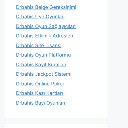
Drbahis Belge Gereksinimi
Drbahis Üye Oyunları
Drbahis Oyun Sağlayıcıları
Drbahis Etkinlik Adresleri
Drbahis Site Lisansı
Drbahis Oyun Platformu
Drbahis Kayıt Kuralları
Drbahis Jackpot Sistemi
Drbahis Online Poker
Drbahis Kazı Kartları
Drbahis Bayi Oyunları