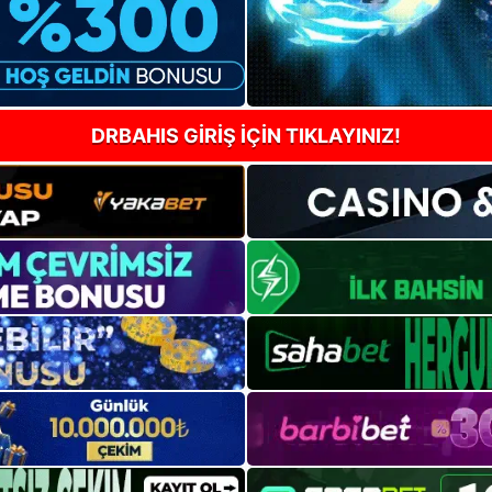
DRBAHIS GİRİŞ İÇİN TIKLAYINIZ!