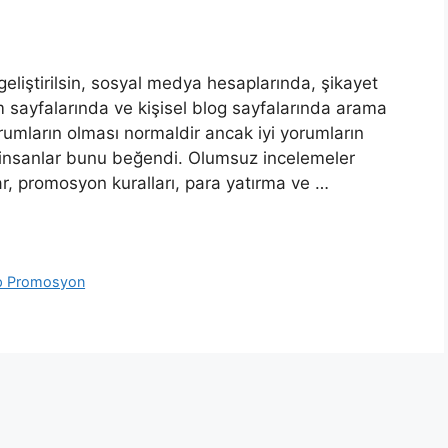
e geliştirilsin, sosyal medya hesaplarında, şikayet
m sayfalarında ve kişisel blog sayfalarında arama
rumların olması normaldir ancak iyi yorumların
ı insanlar bunu beğendi. Olumsuz incelemeler
llar, promosyon kuralları, para yatırma ve …
ip Promosyon