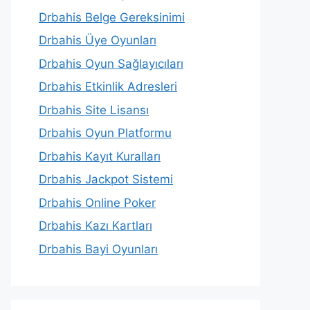
Drbahis Belge Gereksinimi
Drbahis Üye Oyunları
Drbahis Oyun Sağlayıcıları
Drbahis Etkinlik Adresleri
Drbahis Site Lisansı
Drbahis Oyun Platformu
Drbahis Kayıt Kuralları
Drbahis Jackpot Sistemi
Drbahis Online Poker
Drbahis Kazı Kartları
Drbahis Bayi Oyunları