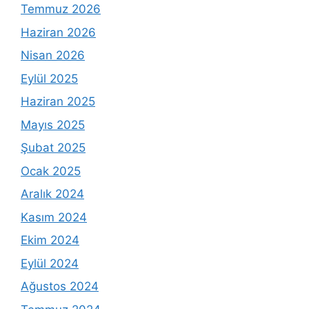
Temmuz 2026
Haziran 2026
Nisan 2026
Eylül 2025
Haziran 2025
Mayıs 2025
Şubat 2025
Ocak 2025
Aralık 2024
Kasım 2024
Ekim 2024
Eylül 2024
Ağustos 2024