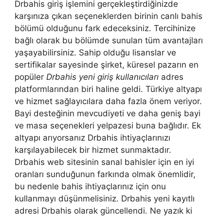
Drbahis giriş işlemini gerçekleştirdiğinizde
karşınıza çıkan seçeneklerden birinin canlı bahis
bölümü olduğunu fark edeceksiniz. Tercihinize
bağlı olarak bu bölümde sunulan tüm avantajları
yaşayabilirsiniz. Sahip olduğu lisanslar ve
sertifikalar sayesinde şirket, küresel pazarın en
popüler
Drbahis yeni giriş kullanıcıları
adres
platformlarından biri haline geldi. Türkiye altyapı
ve hizmet sağlayıcılara daha fazla önem veriyor.
Bayi desteğinin mevcudiyeti ve daha geniş bayi
ve masa seçenekleri yelpazesi buna bağlıdır. Ek
altyapı arıyorsanız Drbahis ihtiyaçlarınızı
karşılayabilecek bir hizmet sunmaktadır.
Drbahis web sitesinin sanal bahisler için en iyi
oranları sunduğunun farkında olmak önemlidir,
bu nedenle bahis ihtiyaçlarınız için onu
kullanmayı düşünmelisiniz. Drbahis yeni kayıtlı
adresi Drbahis olarak güncellendi. Ne yazık ki