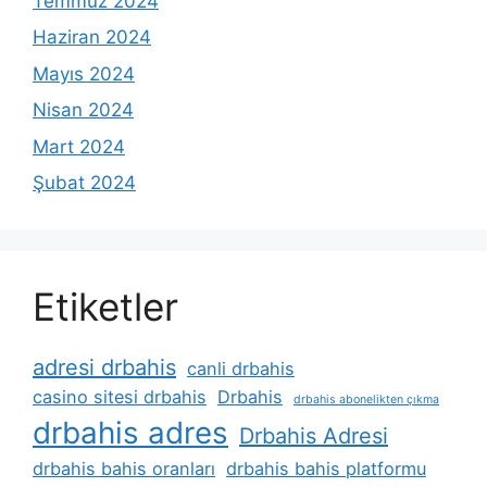
Temmuz 2024
Haziran 2024
Mayıs 2024
Nisan 2024
Mart 2024
Şubat 2024
Etiketler
adresi drbahis
canli drbahis
casino sitesi drbahis
Drbahis
drbahis abonelikten çıkma
drbahis adres
Drbahis Adresi
drbahis bahis oranları
drbahis bahis platformu