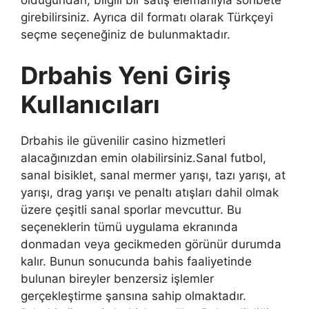
girebilirsiniz. Ayrıca dil formatı olarak Türkçeyi
seçme seçeneğiniz de bulunmaktadır.
Drbahis Yeni Giriş
Kullanıcıları
Drbahis ile güvenilir casino hizmetleri
alacağınızdan emin olabilirsiniz.Sanal futbol, ​​
sanal bisiklet, sanal mermer yarışı, tazı yarışı, at
yarışı, drag yarışı ve penaltı atışları dahil olmak
üzere çeşitli sanal sporlar mevcuttur. Bu
seçeneklerin tümü uygulama ekranında
donmadan veya gecikmeden görünür durumda
kalır. Bunun sonucunda bahis faaliyetinde
bulunan bireyler benzersiz işlemler
gerçekleştirme şansına sahip olmaktadır.