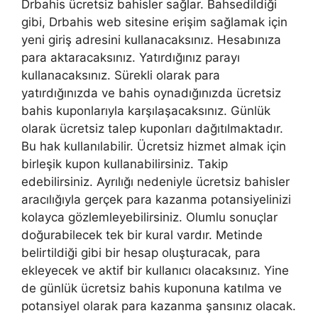
Drbahis ücretsiz bahisler sağlar. Bahsedildiği
gibi, Drbahis web sitesine erişim sağlamak için
yeni giriş adresini kullanacaksınız. Hesabınıza
para aktaracaksınız. Yatırdığınız parayı
kullanacaksınız. Sürekli olarak para
yatırdığınızda ve bahis oynadığınızda ücretsiz
bahis kuponlarıyla karşılaşacaksınız. Günlük
olarak ücretsiz talep kuponları dağıtılmaktadır.
Bu hak kullanılabilir. Ücretsiz hizmet almak için
birleşik kupon kullanabilirsiniz. Takip
edebilirsiniz. Ayrılığı nedeniyle ücretsiz bahisler
aracılığıyla gerçek para kazanma potansiyelinizi
kolayca gözlemleyebilirsiniz. Olumlu sonuçlar
doğurabilecek tek bir kural vardır. Metinde
belirtildiği gibi bir hesap oluşturacak, para
ekleyecek ve aktif bir kullanıcı olacaksınız. Yine
de günlük ücretsiz bahis kuponuna katılma ve
potansiyel olarak para kazanma şansınız olacak.