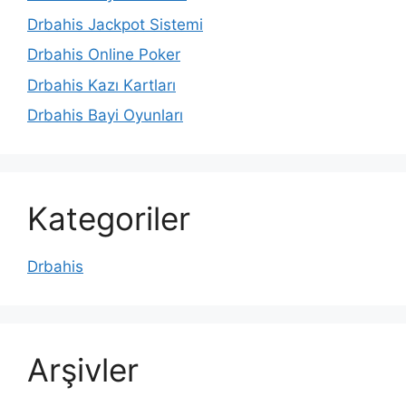
Drbahis Jackpot Sistemi
Drbahis Online Poker
Drbahis Kazı Kartları
Drbahis Bayi Oyunları
Kategoriler
Drbahis
Arşivler