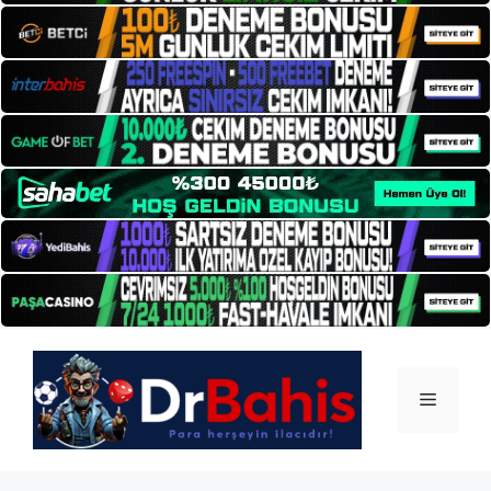
İçeriğe
atla
Menü