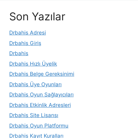
Son Yazılar
Drbahis Adresi
Drbahis Giriş
Drbahis
Drbahis Hızlı Üyelik
Drbahis Belge Gereksinimi
Drbahis Üye Oyunları
Drbahis Oyun Sağlayıcıları
Drbahis Etkinlik Adresleri
Drbahis Site Lisansı
Drbahis Oyun Platformu
Drbahis Kayıt Kuralları