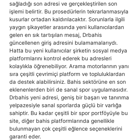
sağladığı son adresi ve gerçekleştirilen son
işlemi belirtir. Bu prosedürlerin tekrarlanmasıyla
kusurlar ortadan kaldırılacaktır. Sorunlarla ilgili
yaygın şikayetler arasında yeni kullanıcılardan
gelen en sık tartışılan mesaj, Drbahis
güncellenen giriş adresini bulamamalarıydı.
Hatta bu yeni kullanıcılar şirketin sosyal medya
platformlarını kontrol ederek bu adresleri
kolaylıkla öğrenebiliyor. Arama motorlarının yanı
sıra çeşitli çevrimiçi platform ve topluluklardan
da destek alabilirsiniz. Bahis sektörüne en son
eklenenlerden biri de sanal spor uygulamasıdır.
Drbahis yeni adresi, geniş bir başarı ve tanınma
yelpazesiyle sanal sporlarda güçlü bir varlığa
sahiptir. Bu kadar çeşitli bir spor portföyüyle bu
site, diğer bahis platformlarında genellikle
bulunmayan çok çeşitli eğlence seçeneklerini
garanti eder.