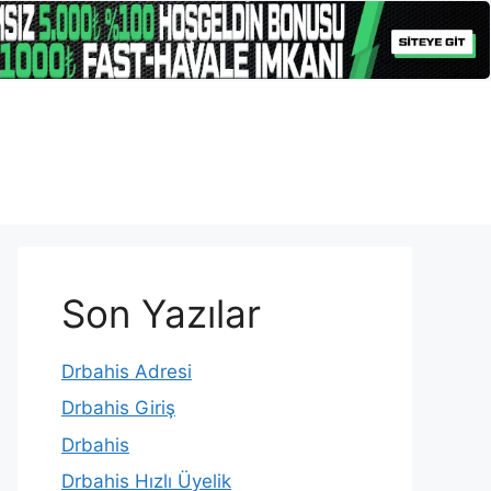
Son Yazılar
Drbahis Adresi
Drbahis Giriş
Drbahis
Drbahis Hızlı Üyelik