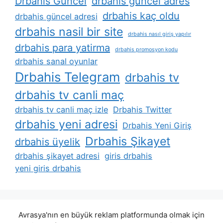
Drbahis Güncel
drbahis güncel adres
drbahis kaç oldu
drbahis güncel adresi
drbahis nasil bir site
drbahis nasıl giriş yapılır
drbahis para yatirma
drbahis promosyon kodu
drbahis sanal oyunlar
Drbahis Telegram
drbahis tv
drbahis tv canli maç
drbahis tv canli maç izle
Drbahis Twitter
drbahis yeni adresi
Drbahis Yeni Giriş
Drbahis Şikayet
drbahis üyelik
drbahis şikayet adresi
giris drbahis
yeni giris drbahis
Avrasya'nın en büyük reklam platformunda olmak için