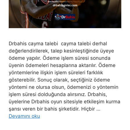
Drbahis cayma talebi cayma talebi derhal
değerlendirilerek, talep kesinleştiğinde üyeye
ödeme yapılır. Ödeme işlem süresi sonunda
üyenin ödemeleri hesaplarına aktarılır. Ödeme
yöntemlerine ilişkin işlem süreleri farklılık
gösterebilir. Sonuç olarak, seçtiğiniz ödeme
yöntemi ne olursa olsun, ödemenizi o yöntemin
işlem süresi dolduğunda alırsınız. Drbahis,
üyelerine Drbahis oyun sitesiyle etkileşim kurma
şansı veren bir bahis şirketidir. Hiçbir …
Devamını oku