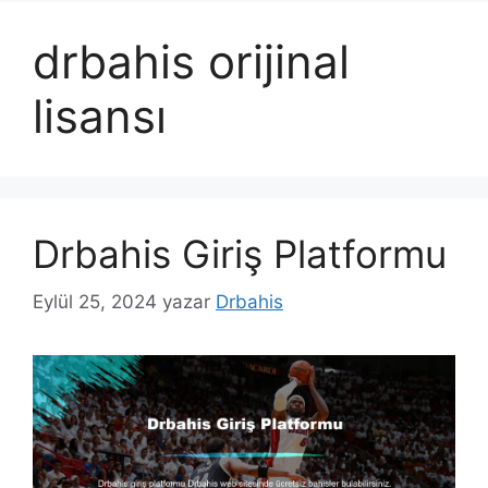
drbahis orijinal
lisansı
Drbahis Giriş Platformu
Eylül 25, 2024
yazar
Drbahis