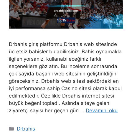
Drbahis giriş platformu Drbahis web sitesinde
ücretsiz bahisler bulabilirsiniz. Bahis oynamakla
ilgileniyorsanız, kullanabileceğiniz farklı
seçeneklere göz atın. Bu inceleme sonrasında
çok sayıda başarılı web sitesinin geliştirildiğini
göreceksiniz. Drbahis web sitesi sektördeki en
iyi performansa sahip Casino sitesi olarak kabul
edilmektedir. Özellikle Drbahis internet sitesi
büyük beğeni topladı. Aslında siteye gelen
ziyaretçi sayısı her geçen gün …
Devamını oku
Kategoriler
Drbahis