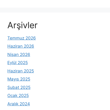
Arşivler
Temmuz 2026
Haziran 2026
Nisan 2026
Eylül 2025
Haziran 2025
Mayıs 2025
Şubat 2025
Ocak 2025
Aralık 2024