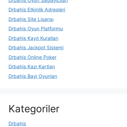
Drbahis Oyun Sağlayıcıları
Drbahis Etkinlik Adresleri
Drbahis Site Lisansı
Drbahis Oyun Platformu
Drbahis Kayıt Kuralları
Drbahis Jackpot Sistemi
Drbahis Online Poker
Drbahis Kazı Kartları
Drbahis Bayi Oyunları
Kategoriler
Drbahis