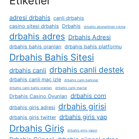
Etiketler
adresi drbahis
canli drbahis
casino sitesi drbahis
Drbahis
drbahis abonelikten çıkma
drbahis adres
Drbahis Adresi
drbahis bahis oranları
drbahis bahis platformu
Drbahis Bahis Sitesi
drbahis canli destek
drbahis canli
drbahis canli maç izle
drbahis canlı bahisler
drbahis canlı bahis oranları
drbahis canlı maçlar
drbahis com
Drbahis Casino Oyunları
drbahis girisi
drbahis giris adresi
drbahis giris yap
drbahis giris twitter
Drbahis Giriş
drbahis giriş yapın