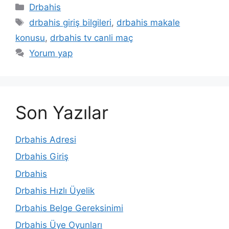
Kategoriler
Drbahis
Etiketler
drbahis giriş bilgileri
,
drbahis makale
konusu
,
drbahis tv canli maç
Yorum yap
Son Yazılar
Drbahis Adresi
Drbahis Giriş
Drbahis
Drbahis Hızlı Üyelik
Drbahis Belge Gereksinimi
Drbahis Üye Oyunları