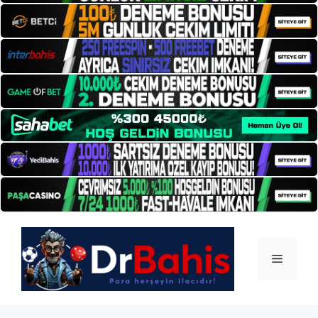
İçeriğe
atla
Menü