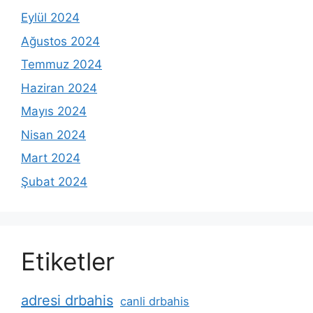
Eylül 2024
Ağustos 2024
Temmuz 2024
Haziran 2024
Mayıs 2024
Nisan 2024
Mart 2024
Şubat 2024
Etiketler
adresi drbahis
canli drbahis