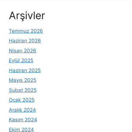
Arşivler
Temmuz 2026
Haziran 2026
Nisan 2026
Eylül 2025
Haziran 2025
Mayıs 2025
Şubat 2025
Ocak 2025
Aralık 2024
Kasım 2024
Ekim 2024