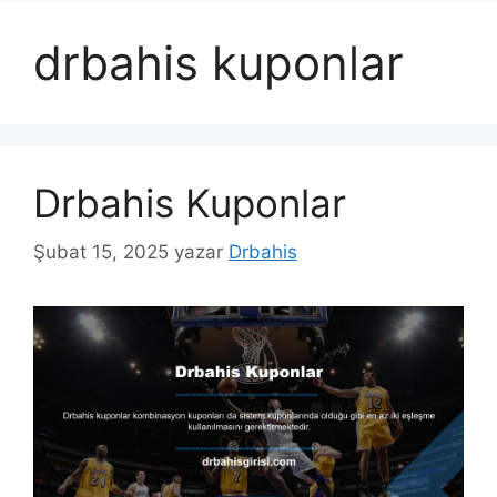
drbahis kuponlar
Drbahis Kuponlar
Şubat 15, 2025
yazar
Drbahis