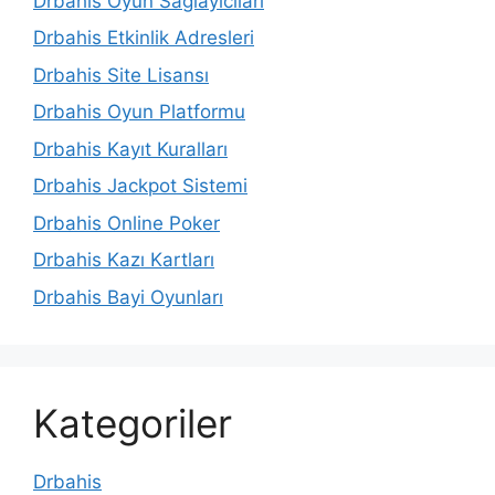
Drbahis Oyun Sağlayıcıları
Drbahis Etkinlik Adresleri
Drbahis Site Lisansı
Drbahis Oyun Platformu
Drbahis Kayıt Kuralları
Drbahis Jackpot Sistemi
Drbahis Online Poker
Drbahis Kazı Kartları
Drbahis Bayi Oyunları
Kategoriler
Drbahis