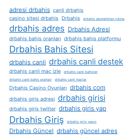
adresi drbahis
canli drbahis
casino sitesi drbahis
Drbahis
drbahis abonelikten çıkma
drbahis adres
Drbahis Adresi
drbahis bahis oranları
drbahis bahis platformu
Drbahis Bahis Sitesi
drbahis canli destek
drbahis canli
drbahis canli maç izle
drbahis canlı bahisler
drbahis canlı bahis oranları
drbahis canlı maçlar
drbahis com
Drbahis Casino Oyunları
drbahis girisi
drbahis giris adresi
drbahis giris yap
drbahis giris twitter
Drbahis Giriş
drbahis giriş yapın
Drbahis Güncel
drbahis güncel adres