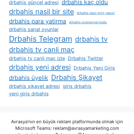
drbahis kaç oldu
drbahis güncel adresi
drbahis nasil bir site
drbahis nasıl giriş yapılır
drbahis para yatirma
drbahis promosyon kodu
drbahis sanal oyunlar
Drbahis Telegram
drbahis tv
drbahis tv canli maç
drbahis tv canli maç izle
Drbahis Twitter
drbahis yeni adresi
Drbahis Yeni Giriş
Drbahis Şikayet
drbahis üyelik
drbahis şikayet adresi
giris drbahis
yeni giris drbahis
Avrasya'nın en büyük reklam platformunda olmak için
Microsoft Teams:
reklam@avrasyamarketing.com