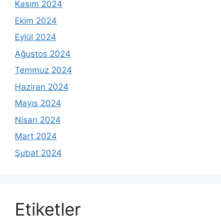
Kasım 2024
Ekim 2024
Eylül 2024
Ağustos 2024
Temmuz 2024
Haziran 2024
Mayıs 2024
Nisan 2024
Mart 2024
Şubat 2024
Etiketler