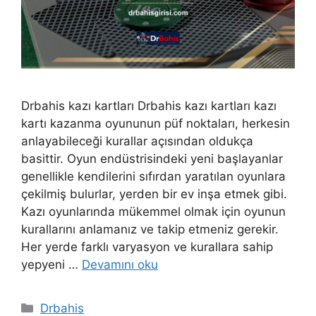
Drbahis kazı kartları Drbahis kazı kartları kazı
kartı kazanma oyununun püf noktaları, herkesin
anlayabileceği kurallar açısından oldukça
basittir. Oyun endüstrisindeki yeni başlayanlar
genellikle kendilerini sıfırdan yaratılan oyunlara
çekilmiş bulurlar, yerden bir ev inşa etmek gibi.
Kazı oyunlarında mükemmel olmak için oyunun
kurallarını anlamanız ve takip etmeniz gerekir.
Her yerde farklı varyasyon ve kurallara sahip
yepyeni …
Devamını oku
Kategoriler
Drbahis