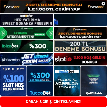
×
DRBAHIS GİRİŞ İÇİN TIKLAYINIZ!