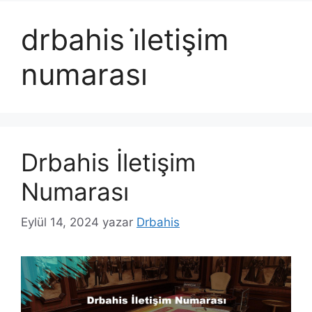
drbahis i̇letişim
numarası
Drbahis İletişim
Numarası
Eylül 14, 2024
yazar
Drbahis