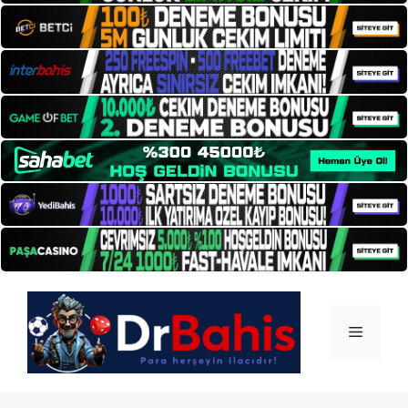
İçeriğe
atla
Menü