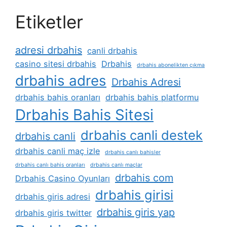
Etiketler
adresi drbahis
canli drbahis
casino sitesi drbahis
Drbahis
drbahis abonelikten çıkma
drbahis adres
Drbahis Adresi
drbahis bahis oranları
drbahis bahis platformu
Drbahis Bahis Sitesi
drbahis canli destek
drbahis canli
drbahis canli maç izle
drbahis canlı bahisler
drbahis canlı bahis oranları
drbahis canlı maçlar
drbahis com
Drbahis Casino Oyunları
drbahis girisi
drbahis giris adresi
drbahis giris yap
drbahis giris twitter