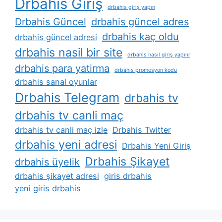
Drbahis Giriş
drbahis giriş yapın
Drbahis Güncel
drbahis güncel adres
drbahis kaç oldu
drbahis güncel adresi
drbahis nasil bir site
drbahis nasıl giriş yapılır
drbahis para yatirma
drbahis promosyon kodu
drbahis sanal oyunlar
Drbahis Telegram
drbahis tv
drbahis tv canli maç
drbahis tv canli maç izle
Drbahis Twitter
drbahis yeni adresi
Drbahis Yeni Giriş
Drbahis Şikayet
drbahis üyelik
drbahis şikayet adresi
giris drbahis
yeni giris drbahis