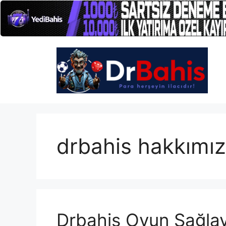
İçeriğe
atla
drbahis hakkımı
Drbahis Oyun Sağlayı