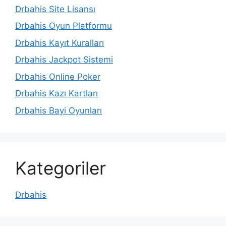
Drbahis Site Lisansı
Drbahis Oyun Platformu
Drbahis Kayıt Kuralları
Drbahis Jackpot Sistemi
Drbahis Online Poker
Drbahis Kazı Kartları
Drbahis Bayi Oyunları
Kategoriler
Drbahis