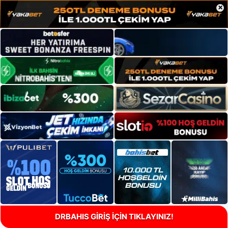
×
DRBAHIS GİRİŞ İÇİN TIKLAYINIZ!