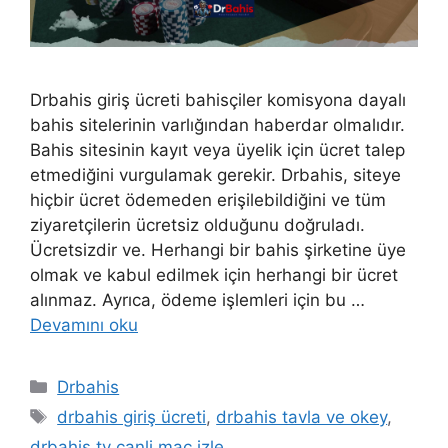
Drbahis giriş ücreti bahisçiler komisyona dayalı
bahis sitelerinin varlığından haberdar olmalıdır.
Bahis sitesinin kayıt veya üyelik için ücret talep
etmediğini vurgulamak gerekir. Drbahis, siteye
hiçbir ücret ödemeden erişilebildiğini ve tüm
ziyaretçilerin ücretsiz olduğunu doğruladı.
Ücretsizdir ve. Herhangi bir bahis şirketine üye
olmak ve kabul edilmek için herhangi bir ücret
alınmaz. Ayrıca, ödeme işlemleri için bu …
Devamını oku
Kategoriler
Drbahis
Etiketler
drbahis giriş ücreti
,
drbahis tavla ve okey
,
drbahis tv canli maç izle