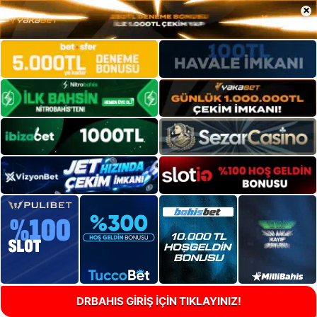
×
DRBAHIS GİRİŞ İÇİN TIKLAYINIZ!