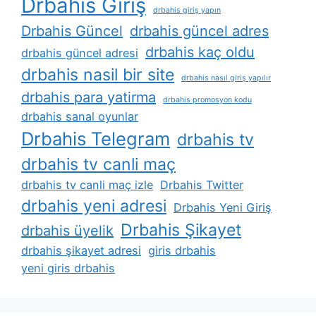
Drbahis Giriş
drbahis giriş yapın
Drbahis Güncel
drbahis güncel adres
drbahis kaç oldu
drbahis güncel adresi
drbahis nasil bir site
drbahis nasıl giriş yapılır
drbahis para yatirma
drbahis promosyon kodu
drbahis sanal oyunlar
Drbahis Telegram
drbahis tv
drbahis tv canli maç
drbahis tv canli maç izle
Drbahis Twitter
drbahis yeni adresi
Drbahis Yeni Giriş
Drbahis Şikayet
drbahis üyelik
drbahis şikayet adresi
giris drbahis
yeni giris drbahis