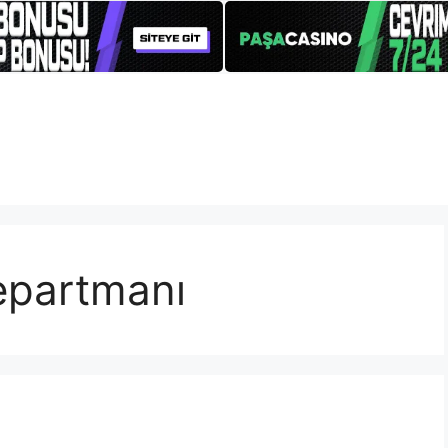
epartmanı