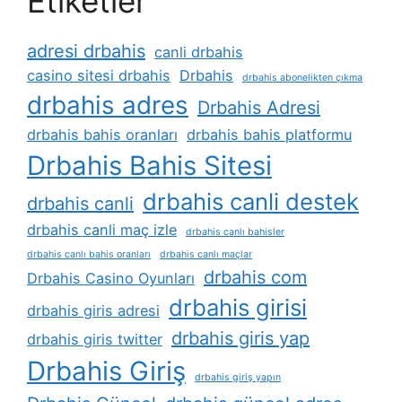
Etiketler
adresi drbahis
canli drbahis
casino sitesi drbahis
Drbahis
drbahis abonelikten çıkma
drbahis adres
Drbahis Adresi
drbahis bahis oranları
drbahis bahis platformu
Drbahis Bahis Sitesi
drbahis canli destek
drbahis canli
drbahis canli maç izle
drbahis canlı bahisler
drbahis canlı bahis oranları
drbahis canlı maçlar
drbahis com
Drbahis Casino Oyunları
drbahis girisi
drbahis giris adresi
drbahis giris yap
drbahis giris twitter
Drbahis Giriş
drbahis giriş yapın