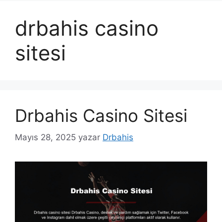
drbahis casino
sitesi
Drbahis Casino Sitesi
Mayıs 28, 2025
yazar
Drbahis