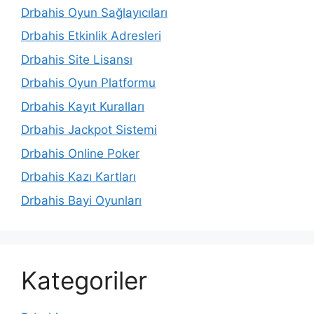
Drbahis Oyun Sağlayıcıları
Drbahis Etkinlik Adresleri
Drbahis Site Lisansı
Drbahis Oyun Platformu
Drbahis Kayıt Kuralları
Drbahis Jackpot Sistemi
Drbahis Online Poker
Drbahis Kazı Kartları
Drbahis Bayi Oyunları
Kategoriler