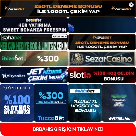
×
DRBAHIS GİRİŞ İÇİN TIKLAYINIZ!