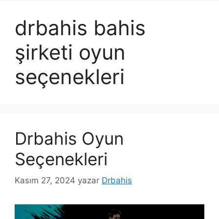
drbahis bahis
şirketi oyun
seçenekleri
Drbahis Oyun
Seçenekleri
Kasım 27, 2024
yazar
Drbahis