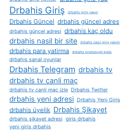
Drbahis Giriş
drbahis giriş yapın
Drbahis Güncel
drbahis güncel adres
drbahis kaç oldu
drbahis güncel adresi
drbahis nasil bir site
drbahis nasıl giriş yapılır
drbahis para yatirma
drbahis promosyon kodu
drbahis sanal oyunlar
Drbahis Telegram
drbahis tv
drbahis tv canli maç
drbahis tv canli maç izle
Drbahis Twitter
drbahis yeni adresi
Drbahis Yeni Giriş
Drbahis Şikayet
drbahis üyelik
drbahis şikayet adresi
giris drbahis
yeni giris drbahis