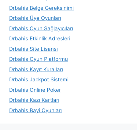
Drbahis Belge Gereksinimi
Drbahis Üye Oyunları
Drbahis Oyun Sağlayıcıları
Drbahis Etkinlik Adresleri
Drbahis Site Lisansı
Drbahis Oyun Platformu
Drbahis Kayıt Kuralları
Drbahis Jackpot Sistemi
Drbahis Online Poker
Drbahis Kazı Kartları
Drbahis Bayi Oyunları