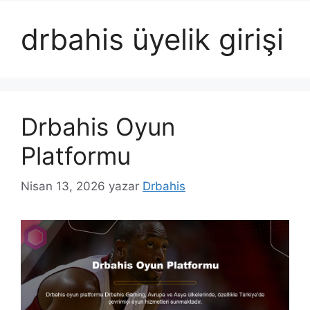
drbahis üyelik girişi
Drbahis Oyun
Platformu
Nisan 13, 2026
yazar
Drbahis