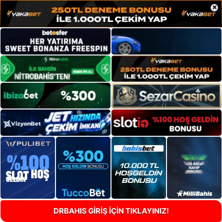
×
DRBAHIS GİRİŞ İÇİN TIKLAYINIZ!