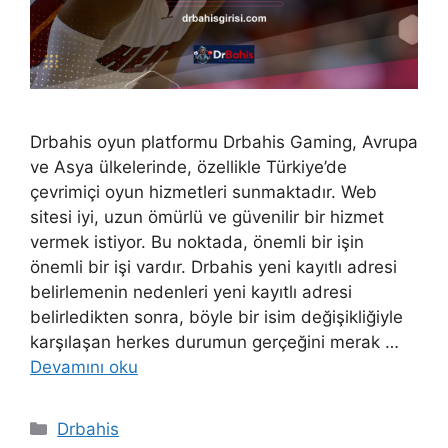
Drbahis oyun platformu Drbahis Gaming, Avrupa
ve Asya ülkelerinde, özellikle Türkiye’de
çevrimiçi oyun hizmetleri sunmaktadır. Web
sitesi iyi, uzun ömürlü ve güvenilir bir hizmet
vermek istiyor. Bu noktada, önemli bir işin
önemli bir işi vardır. Drbahis yeni kayıtlı adresi
belirlemenin nedenleri yeni kayıtlı adresi
belirledikten sonra, böyle bir isim değişikliğiyle
karşılaşan herkes durumun gerçeğini merak …
Devamını oku
Kategoriler
Drbahis