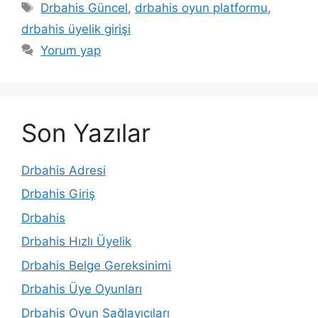
Etiketler
Drbahis Güncel
,
drbahis oyun platformu
,
drbahis üyelik girişi
Yorum yap
Son Yazılar
Drbahis Adresi
Drbahis Giriş
Drbahis
Drbahis Hızlı Üyelik
Drbahis Belge Gereksinimi
Drbahis Üye Oyunları
Drbahis Oyun Sağlayıcıları