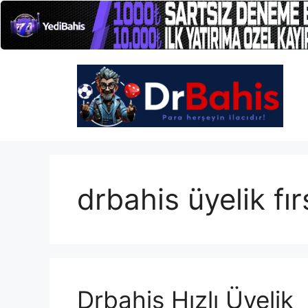
İçeriğe
atla
drbahis üyelik fır
Drbahis Hızlı Üyelik