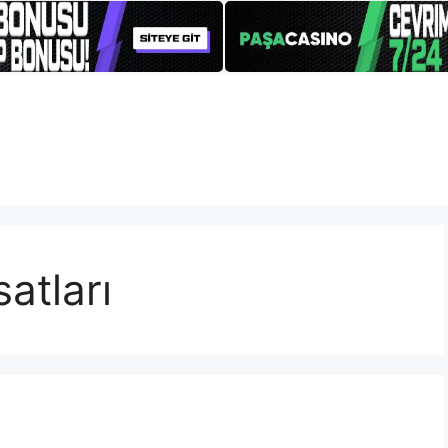
satları