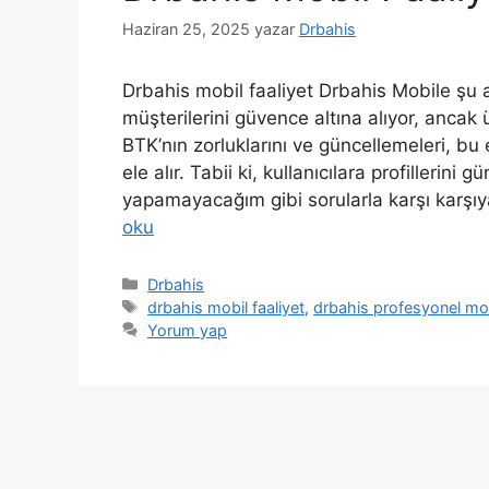
Haziran 25, 2025
yazar
Drbahis
Drbahis mobil faaliyet Drbahis Mobile şu an
müşterilerini güvence altına alıyor, ancak 
BTK’nın zorluklarını ve güncellemeleri, bu 
ele alır. Tabii ki, kullanıcılara profillerini
yapamayacağım gibi sorularla karşı karşı
oku
Kategoriler
Drbahis
Etiketler
drbahis mobil faaliyet
,
drbahis profesyonel mo
Yorum yap