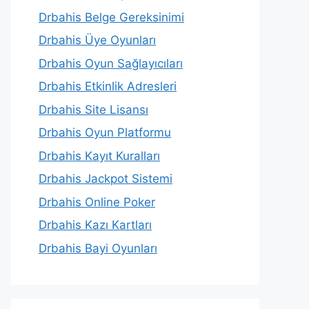
Drbahis Belge Gereksinimi
Drbahis Üye Oyunları
Drbahis Oyun Sağlayıcıları
Drbahis Etkinlik Adresleri
Drbahis Site Lisansı
Drbahis Oyun Platformu
Drbahis Kayıt Kuralları
Drbahis Jackpot Sistemi
Drbahis Online Poker
Drbahis Kazı Kartları
Drbahis Bayi Oyunları