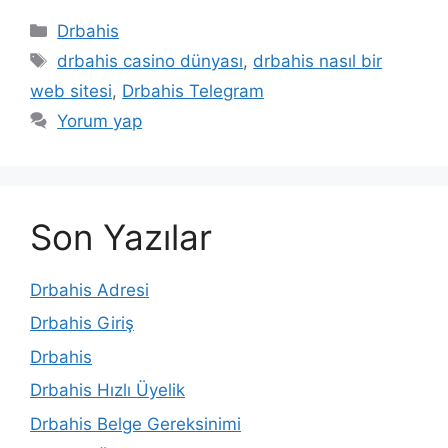
Kategoriler
Drbahis
Etiketler
drbahis casino dünyası
,
drbahis nasıl bir
web sitesi
,
Drbahis Telegram
Yorum yap
Son Yazılar
Drbahis Adresi
Drbahis Giriş
Drbahis
Drbahis Hızlı Üyelik
Drbahis Belge Gereksinimi