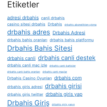
Etiketler
adresi drbahis
canli drbahis
casino sitesi drbahis
Drbahis
drbahis abonelikten çıkma
drbahis adres
Drbahis Adresi
drbahis bahis oranları
drbahis bahis platformu
Drbahis Bahis Sitesi
drbahis canli destek
drbahis canli
drbahis canli maç izle
drbahis canlı bahisler
drbahis canlı bahis oranları
drbahis canlı maçlar
drbahis com
Drbahis Casino Oyunları
drbahis girisi
drbahis giris adresi
drbahis giris yap
drbahis giris twitter
Drbahis Giriş
drbahis giriş yapın