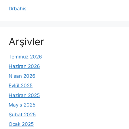
Drbahis
Arşivler
Temmuz 2026
Haziran 2026
Nisan 2026
Eylül 2025
Haziran 2025
Mayıs 2025
Şubat 2025
Ocak 2025