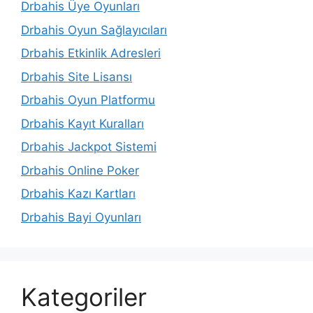
Drbahis Üye Oyunları
Drbahis Oyun Sağlayıcıları
Drbahis Etkinlik Adresleri
Drbahis Site Lisansı
Drbahis Oyun Platformu
Drbahis Kayıt Kuralları
Drbahis Jackpot Sistemi
Drbahis Online Poker
Drbahis Kazı Kartları
Drbahis Bayi Oyunları
Kategoriler