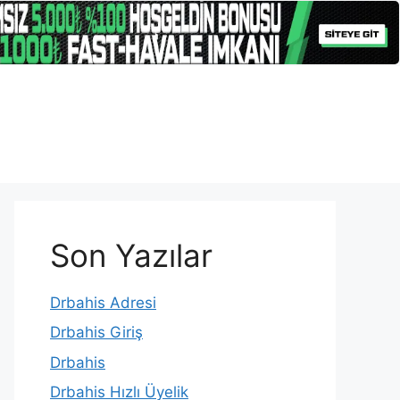
Son Yazılar
Drbahis Adresi
Drbahis Giriş
Drbahis
Drbahis Hızlı Üyelik