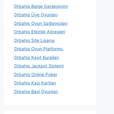
Drbahis Belge Gereksinimi
Drbahis Üye Oyunları
Drbahis Oyun Sağlayıcıları
Drbahis Etkinlik Adresleri
Drbahis Site Lisansı
Drbahis Oyun Platformu
Drbahis Kayıt Kuralları
Drbahis Jackpot Sistemi
Drbahis Online Poker
Drbahis Kazı Kartları
Drbahis Bayi Oyunları