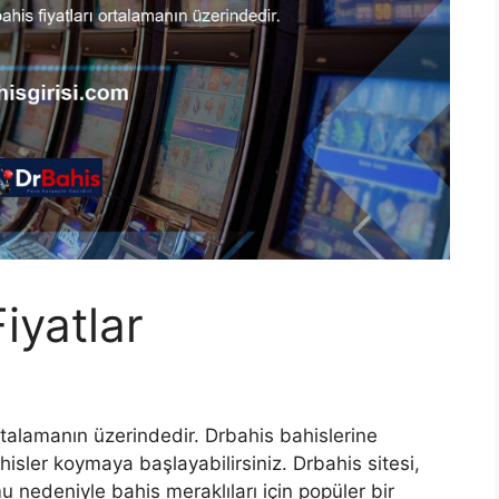
iyatlar
ortalamanın üzerindedir. Drbahis bahislerine
isler koymaya başlayabilirsiniz. Drbahis sitesi,
u nedeniyle bahis meraklıları için popüler bir