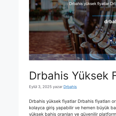
Drbahis Yüksek F
Eylül 3, 2025
yazar
Drbahis
Drbahis yüksek fiyatlar Drbahis fiyatları 
kolayca giriş yapabilir ve hemen büyük bah
yüksek bahis oranları ve güvenilir platform