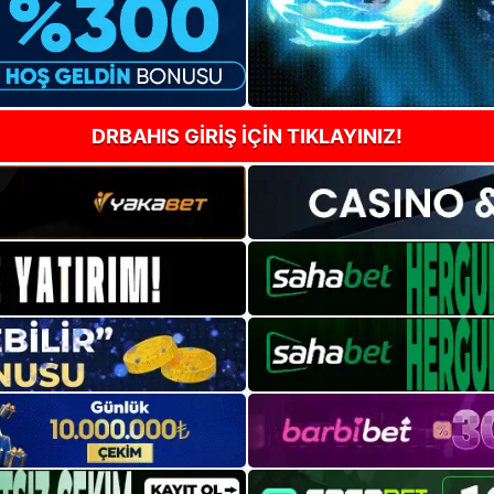
DRBAHIS GİRİŞ İÇİN TIKLAYINIZ!