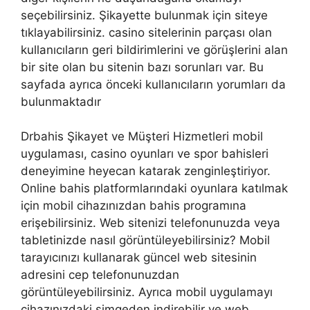
seçebilirsiniz. Şikayette bulunmak için siteye
tıklayabilirsiniz. casino sitelerinin parçası olan
kullanıcıların geri bildirimlerini ve görüşlerini alan
bir site olan bu sitenin bazı sorunları var. Bu
sayfada ayrıca önceki kullanıcıların yorumları da
bulunmaktadır
Drbahis Şikayet ve Müşteri Hizmetleri mobil
uygulaması, casino oyunları ve spor bahisleri
deneyimine heyecan katarak zenginleştiriyor.
Online bahis platformlarındaki oyunlara katılmak
için mobil cihazınızdan bahis programına
erişebilirsiniz. Web sitenizi telefonunuzda veya
tabletinizde nasıl görüntüleyebilirsiniz? Mobil
tarayıcınızı kullanarak güncel web sitesinin
adresini cep telefonunuzdan
görüntüleyebilirsiniz. Ayrıca mobil uygulamayı
cihazınızdaki simgeden indirebilir ve web