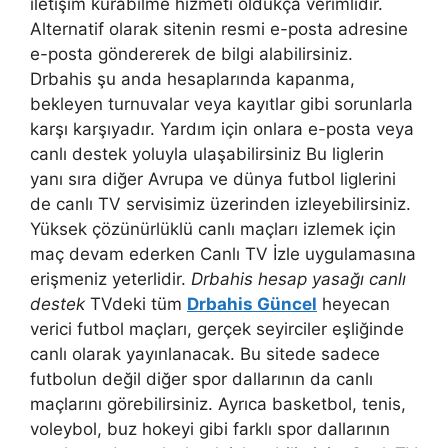
iletişim kurabilme hizmeti oldukça verimlidir.
Alternatif olarak sitenin resmi e-posta adresine
e-posta göndererek de bilgi alabilirsiniz.
Drbahis şu anda hesaplarında kapanma,
bekleyen turnuvalar veya kayıtlar gibi sorunlarla
karşı karşıyadır. Yardım için onlara e-posta veya
canlı destek yoluyla ulaşabilirsiniz Bu liglerin
yanı sıra diğer Avrupa ve dünya futbol liglerini
de canlı TV servisimiz üzerinden izleyebilirsiniz.
Yüksek çözünürlüklü canlı maçları izlemek için
maç devam ederken Canlı TV İzle uygulamasına
erişmeniz yeterlidir.
Drbahis hesap yasağı canlı
destek
TVdeki tüm
Drbahis Güncel
heyecan
verici futbol maçları, gerçek seyirciler eşliğinde
canlı olarak yayınlanacak. Bu sitede sadece
futbolun değil diğer spor dallarının da canlı
maçlarını görebilirsiniz. Ayrıca basketbol, ​​tenis,
voleybol, buz hokeyi gibi farklı spor dallarının