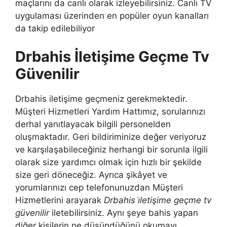
maçlarını da canlı olarak izleyebilirsiniz. Canlı TV
uygulaması üzerinden en popüler oyun kanalları
da takip edilebiliyor
Drbahis İletişime Geçme Tv
Güvenilir
Drbahis iletişime geçmeniz gerekmektedir.
Müşteri Hizmetleri Yardım Hattımız, sorularınızı
derhal yanıtlayacak bilgili personelden
oluşmaktadır. Geri bildiriminize değer veriyoruz
ve karşılaşabileceğiniz herhangi bir sorunla ilgili
olarak size yardımcı olmak için hızlı bir şekilde
size geri döneceğiz. Ayrıca şikâyet ve
yorumlarınızı cep telefonunuzdan Müşteri
Hizmetlerini arayarak
Drbahis i̇letişime geçme tv
güvenilir
iletebilirsiniz. Aynı şeye bahis yapan
diğer kişilerin ne düşündüğünü okumayı