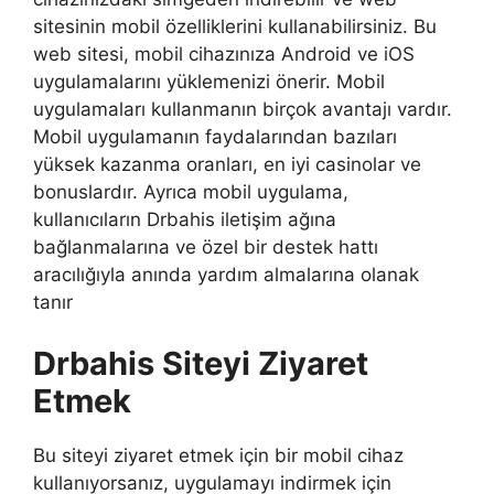
sitesinin mobil özelliklerini kullanabilirsiniz. Bu
web sitesi, mobil cihazınıza Android ve iOS
uygulamalarını yüklemenizi önerir. Mobil
uygulamaları kullanmanın birçok avantajı vardır.
Mobil uygulamanın faydalarından bazıları
yüksek kazanma oranları, en iyi casinolar ve
bonuslardır. Ayrıca mobil uygulama,
kullanıcıların Drbahis iletişim ağına
bağlanmalarına ve özel bir destek hattı
aracılığıyla anında yardım almalarına olanak
tanır
Drbahis Siteyi Ziyaret
Etmek
Bu siteyi ziyaret etmek için bir mobil cihaz
kullanıyorsanız, uygulamayı indirmek için