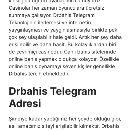
kırıklığına uğratmayacağımızı umuyoruz.
Casinolar her zaman oyunculara ücretsiz
sunmaya çalışıyor. Drbahis Telegram
Teknolojinin ilerlemesi ve internetin
yaygınlaşması ve yaygınlaşmasıyla birlikte pek
çok şey ulaşılabilir hale geldi. Artık her şey daha
erişilebilir ve daha basit. Bu kolaylıklardan biri
de çevrimiçi casinodur. Canlı bahis sitelerinde
online bahis yapmak oldukça kolaydır. Özellikle
online bahis oynamayı seven kişiler genellikle
Drbahis tercih etmektedir.
Drbahis Telegram
Adresi
Şimdiye kadar yaptığımız her şeyde olduğu gibi,
asıl amacımız siteyi erişilebilir kılmaktır. Drbahis