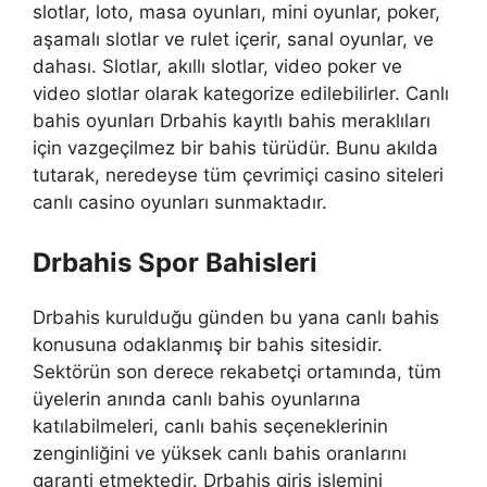
slotlar, loto, masa oyunları, mini oyunlar, poker,
aşamalı slotlar ve rulet içerir, sanal oyunlar, ve
dahası. Slotlar, akıllı slotlar, video poker ve
video slotlar olarak kategorize edilebilirler. Canlı
bahis oyunları Drbahis kayıtlı bahis meraklıları
için vazgeçilmez bir bahis türüdür. Bunu akılda
tutarak, neredeyse tüm çevrimiçi casino siteleri
canlı casino oyunları sunmaktadır.
Drbahis Spor Bahisleri
Drbahis kurulduğu günden bu yana canlı bahis
konusuna odaklanmış bir bahis sitesidir.
Sektörün son derece rekabetçi ortamında, tüm
üyelerin anında canlı bahis oyunlarına
katılabilmeleri, canlı bahis seçeneklerinin
zenginliğini ve yüksek canlı bahis oranlarını
garanti etmektedir. Drbahis giriş işlemini