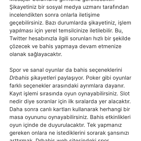
Şikayetiniz bir sosyal medya uzmanı tarafından
incelendikten sonra onlarla iletişime
geçebilirsiniz. Bazı durumlarda şikayetiniz, işlem
yapılması için yerel temsilcinize iletilebilir. Bu,
Twitter hesabınızla ilgili sorunları hızlı bir şekilde
çözecek ve bahis yapmaya devam etmenize
olanak sağlayacaktır.
Spor ve sanal oyunlar da bahis seçeneklerini
Drbahis şikayetleri
paylaşıyor. Poker gibi oyunlar
farklı seçenekler arasındaki ayrımlara dayanır.
Kayıt işlemi sırasında oyun oynayabilirsiniz. Slot
nedir diye soranlar için ilk sıralarda yer alacaktır.
Daha sonra canlı kartları kullanarak herhangi bir
masa oyununu oynayabilirsiniz. Bahis etkinlikleri
oyun içinde de duyurulacaktır. Tek yapmanız
gereken onlara ne istediklerini sorarak şansınızı
arttırmak. Drbahis web sitesindeki spor