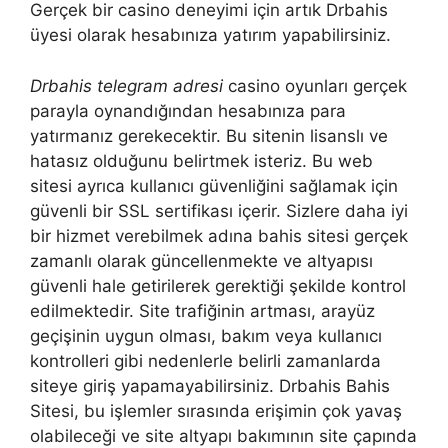
Gerçek bir casino deneyimi için artık Drbahis
üyesi olarak hesabınıza yatırım yapabilirsiniz.
Drbahis telegram adresi
casino oyunları gerçek
parayla oynandığından hesabınıza para
yatırmanız gerekecektir. Bu sitenin lisanslı ve
hatasız olduğunu belirtmek isteriz. Bu web
sitesi ayrıca kullanıcı güvenliğini sağlamak için
güvenli bir SSL sertifikası içerir. Sizlere daha iyi
bir hizmet verebilmek adına bahis sitesi gerçek
zamanlı olarak güncellenmekte ve altyapısı
güvenli hale getirilerek gerektiği şekilde kontrol
edilmektedir. Site trafiğinin artması, arayüz
geçişinin uygun olması, bakım veya kullanıcı
kontrolleri gibi nedenlerle belirli zamanlarda
siteye giriş yapamayabilirsiniz. Drbahis Bahis
Sitesi, bu işlemler sırasında erişimin çok yavaş
olabileceği ve site altyapı bakımının site çapında