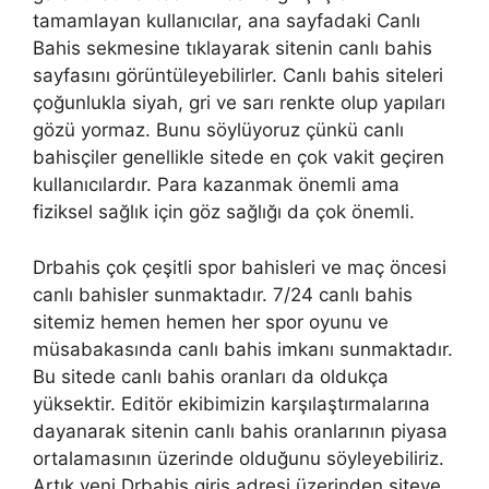
tamamlayan kullanıcılar, ana sayfadaki Canlı
Bahis sekmesine tıklayarak sitenin canlı bahis
sayfasını görüntüleyebilirler. Canlı bahis siteleri
çoğunlukla siyah, gri ve sarı renkte olup yapıları
gözü yormaz. Bunu söylüyoruz çünkü canlı
bahisçiler genellikle sitede en çok vakit geçiren
kullanıcılardır. Para kazanmak önemli ama
fiziksel sağlık için göz sağlığı da çok önemli.
Drbahis çok çeşitli spor bahisleri ve maç öncesi
canlı bahisler sunmaktadır. 7/24 canlı bahis
sitemiz hemen hemen her spor oyunu ve
müsabakasında canlı bahis imkanı sunmaktadır.
Bu sitede canlı bahis oranları da oldukça
yüksektir. Editör ekibimizin karşılaştırmalarına
dayanarak sitenin canlı bahis oranlarının piyasa
ortalamasının üzerinde olduğunu söyleyebiliriz.
Artık yeni Drbahis giriş adresi üzerinden siteye