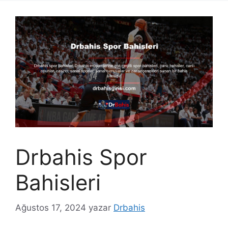
Drbahis Spor
Bahisleri
Ağustos 17, 2024
yazar
Drbahis