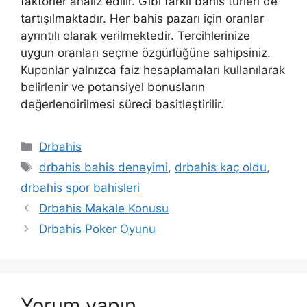
faktörler analiz edilir. Gibi farklı bahis türleri de
tartışılmaktadır. Her bahis pazarı için oranlar
ayrıntılı olarak verilmektedir. Tercihlerinize
uygun oranları seçme özgürlüğüne sahipsiniz.
Kuponlar yalnızca faiz hesaplamaları kullanılarak
belirlenir ve potansiyel bonusların
değerlendirilmesi süreci basitleştirilir.
Kategoriler
Drbahis
Etiketler
drbahis bahis deneyimi
,
drbahis kaç oldu
,
drbahis spor bahisleri
Drbahis Makale Konusu
Drbahis Poker Oyunu
Yorum yapın