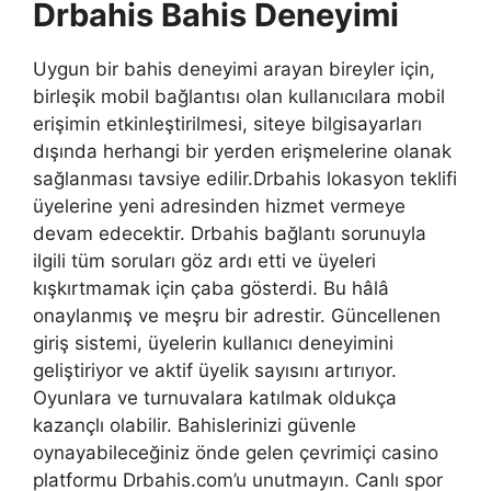
Drbahis Bahis Deneyimi
Uygun bir bahis deneyimi arayan bireyler için,
birleşik mobil bağlantısı olan kullanıcılara mobil
erişimin etkinleştirilmesi, siteye bilgisayarları
dışında herhangi bir yerden erişmelerine olanak
sağlanması tavsiye edilir.Drbahis lokasyon teklifi
üyelerine yeni adresinden hizmet vermeye
devam edecektir. Drbahis bağlantı sorunuyla
ilgili tüm soruları göz ardı etti ve üyeleri
kışkırtmamak için çaba gösterdi. Bu hâlâ
onaylanmış ve meşru bir adrestir. Güncellenen
giriş sistemi, üyelerin kullanıcı deneyimini
geliştiriyor ve aktif üyelik sayısını artırıyor.
Oyunlara ve turnuvalara katılmak oldukça
kazançlı olabilir. Bahislerinizi güvenle
oynayabileceğiniz önde gelen çevrimiçi casino
platformu Drbahis.com’u unutmayın. Canlı spor