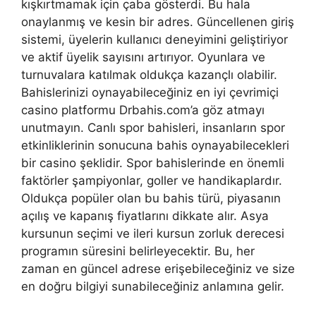
kışkırtmamak için çaba gösterdi. Bu hala
onaylanmış ve kesin bir adres. Güncellenen giriş
sistemi, üyelerin kullanıcı deneyimini geliştiriyor
ve aktif üyelik sayısını artırıyor. Oyunlara ve
turnuvalara katılmak oldukça kazançlı olabilir.
Bahislerinizi oynayabileceğiniz en iyi çevrimiçi
casino platformu Drbahis.com’a göz atmayı
unutmayın. Canlı spor bahisleri, insanların spor
etkinliklerinin sonucuna bahis oynayabilecekleri
bir casino şeklidir. Spor bahislerinde en önemli
faktörler şampiyonlar, goller ve handikaplardır.
Oldukça popüler olan bu bahis türü, piyasanın
açılış ve kapanış fiyatlarını dikkate alır. Asya
kursunun seçimi ve ileri kursun zorluk derecesi
programın süresini belirleyecektir. Bu, her
zaman en güncel adrese erişebileceğiniz ve size
en doğru bilgiyi sunabileceğiniz anlamına gelir.