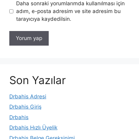
Daha sonraki yorumlarımda kullanılması için
adım, e-posta adresim ve site adresim bu
tarayıcıya kaydedilsin.
Son Yazılar
Drbahis Adresi
Drbahis Giriş
Drbahis
Drbahis Hızlı Üyelik
Drbahis Belge Gereksinimi