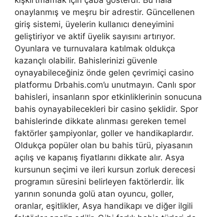
kışkırtmamak için çaba gösterdi. Bu hâlâ
onaylanmış ve meşru bir adrestir. Güncellenen
giriş sistemi, üyelerin kullanıcı deneyimini
geliştiriyor ve aktif üyelik sayısını artırıyor.
Oyunlara ve turnuvalara katılmak oldukça
kazançlı olabilir. Bahislerinizi güvenle
oynayabileceğiniz önde gelen çevrimiçi casino
platformu Drbahis.com’u unutmayın. Canlı spor
bahisleri, insanların spor etkinliklerinin sonucuna
bahis oynayabilecekleri bir casino şeklidir. Spor
bahislerinde dikkate alınması gereken temel
faktörler şampiyonlar, goller ve handikaplardır.
Oldukça popüler olan bu bahis türü, piyasanın
açılış ve kapanış fiyatlarını dikkate alır. Asya
kursunun seçimi ve ileri kursun zorluk derecesi
programın süresini belirleyen faktörlerdir. İlk
yarının sonunda golü atan oyuncu, goller,
oranlar, eşitlikler, Asya handikapı ve diğer ilgili