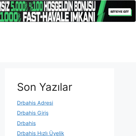
Son Yazılar
Drbahis Adresi
Drbahis Giriş
Drbahis
Drbahis Hızlı Üyelik