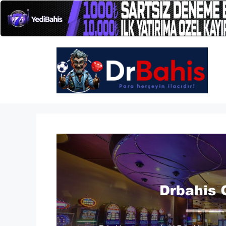
İçeriğe
atla